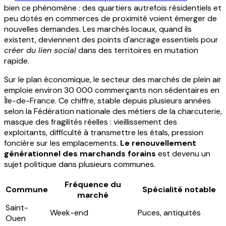
bien ce phénomène : des quartiers autrefois résidentiels et
peu dotés en commerces de proximité voient émerger de
nouvelles demandes. Les marchés locaux, quand ils
existent, deviennent des points d'ancrage essentiels pour
créer du lien social
dans des territoires en mutation
rapide.
Sur le plan économique, le secteur des marchés de plein air
emploie environ 30 000 commerçants non sédentaires en
Île-de-France. Ce chiffre, stable depuis plusieurs années
selon la Fédération nationale des métiers de la charcuterie,
masque des fragilités réelles : vieillissement des
exploitants, difficulté à transmettre les étals, pression
foncière sur les emplacements.
Le renouvellement
générationnel des marchands forains
est devenu un
sujet politique dans plusieurs communes.
Fréquence du
Commune
Spécialité notable
marché
Saint-
Week-end
Puces, antiquités
Ouen