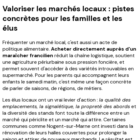
Valoriser les marchés locaux : pistes
concrètes pour les familles et les
élus
Fréquenter un marché local, c'est aussi un acte de
politique alimentaire.
Acheter directement auprès d'un
maraîcher francilien
réduit la chaîne logistique, soutient
une agriculture périurbaine sous pression foncière, et
permet souvent d'accéder à des variétés introuvables en
supermarché. Pour les parents qui accompagnent leurs
enfants le samedi matin, c'est même une façon concrète
de parler de saisons, de régions, de métiers.
Les élus locaux ont un vrai levier d'action :
la qualité des
emplacements, la signalétique, la propreté des abords
et
la diversité des stands font toute la différence entre un
marché qui périclite et un marché qui attire. Certaines
communes comme Nogent-sur-Marne ont investi dans la
rénovation de leurs halles couvertes pour prolonger la
saison et attirer de nouveaux marchands. Le résultat est