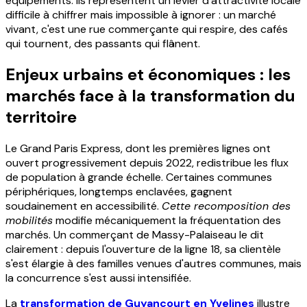
équipements. Ils représentent un levier d'attractivité locale
difficile à chiffrer mais impossible à ignorer : un marché
vivant, c'est une rue commerçante qui respire, des cafés
qui tournent, des passants qui flânent.
Enjeux urbains et économiques : les
marchés face à la transformation du
territoire
Le Grand Paris Express, dont les premières lignes ont
ouvert progressivement depuis 2022, redistribue les flux
de population à grande échelle. Certaines communes
périphériques, longtemps enclavées, gagnent
soudainement en accessibilité.
Cette recomposition des
mobilités
modifie mécaniquement la fréquentation des
marchés. Un commerçant de Massy-Palaiseau le dit
clairement : depuis l'ouverture de la ligne 18, sa clientèle
s'est élargie à des familles venues d'autres communes, mais
la concurrence s'est aussi intensifiée.
La
transformation de Guyancourt en Yvelines
illustre