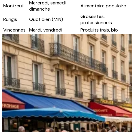
Mercredi, samedi,
Montreuil
Alimentaire populaire
dimanche
Grossistes,
Rungis
Quotidien (MIN)
professionnels
Vincennes
Mardi, vendredi
Produits frais, bio