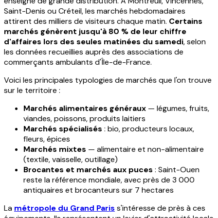
enseigne de grande distribution. À Montreuil, Vincennes,
Saint-Denis ou Créteil, les marchés hebdomadaires
attirent des milliers de visiteurs chaque matin.
Certains
marchés génèrent jusqu'à 80 % de leur chiffre
d'affaires lors des seules matinées du samedi
, selon
les données recueillies auprès des associations de
commerçants ambulants d'Île-de-France.
Voici les principales typologies de marchés que l'on trouve
sur le territoire :
Marchés alimentaires généraux
— légumes, fruits,
viandes, poissons, produits laitiers
Marchés spécialisés
: bio, producteurs locaux,
fleurs, épices
Marchés mixtes
— alimentaire et non-alimentaire
(textile, vaisselle, outillage)
Brocantes et marchés aux puces
: Saint-Ouen
reste la référence mondiale, avec près de 3 000
antiquaires et brocanteurs sur 7 hectares
La
métropole du Grand Paris
s'intéresse de près à ces