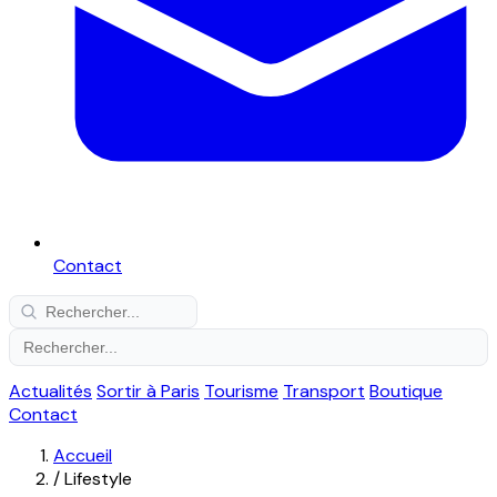
Contact
Actualités
Sortir à Paris
Tourisme
Transport
Boutique
Contact
Accueil
/
Lifestyle