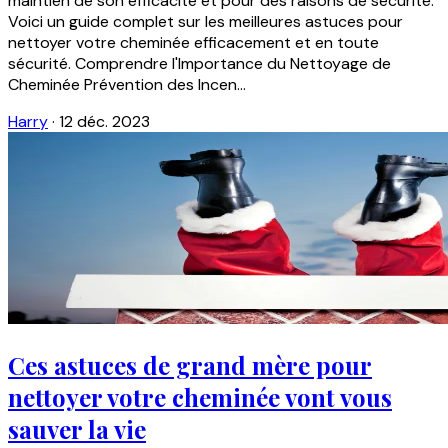
maintien de son efficacité et pour des raisons de sécurité.
Voici un guide complet sur les meilleures astuces pour
nettoyer votre cheminée efficacement et en toute
sécurité. Comprendre l'Importance du Nettoyage de
Cheminée Prévention des Incen...
Harry
·
12 déc. 2023
Ces astuces de grand mère pour
nettoyer votre cheminée vont vous
sauver la vie