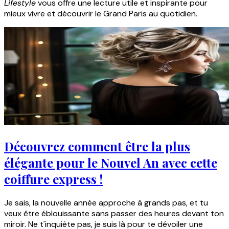
Lifestyle
vous offre une lecture utile et inspirante pour
mieux vivre et découvrir le Grand Paris au quotidien.
Découvrez comment être la plus
élégante pour le Nouvel An avec cette
coiffure express !
Je sais, la nouvelle année approche à grands pas, et tu
veux être éblouissante sans passer des heures devant ton
miroir. Ne t'inquiète pas, je suis là pour te dévoiler une