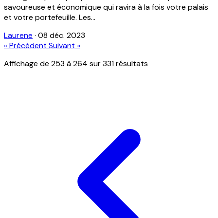
savoureuse et économique qui ravira à la fois votre palais
et votre portefeuille. Les...
Laurene
·
08 déc. 2023
« Précédent
Suivant »
Affichage de
253
à
264
sur
331
résultats