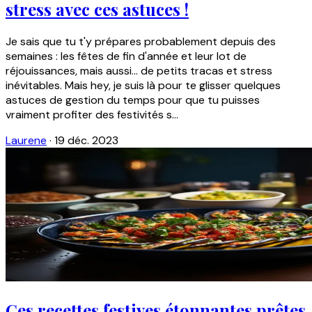
stress avec ces astuces !
Je sais que tu t'y prépares probablement depuis des
semaines : les fêtes de fin d'année et leur lot de
réjouissances, mais aussi... de petits tracas et stress
inévitables. Mais hey, je suis là pour te glisser quelques
astuces de gestion du temps pour que tu puisses
vraiment profiter des festivités s...
Laurene
·
19 déc. 2023
Ces recettes festives étonnantes prêtes