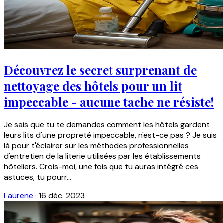
Découvrez le secret surprenant de
nettoyage des hôtels pour un lit
impeccable - aucune tache ne résiste!
Je sais que tu te demandes comment les hôtels gardent
leurs lits d'une propreté impeccable, n'est-ce pas ? Je suis
là pour t'éclairer sur les méthodes professionnelles
d'entretien de la literie utilisées par les établissements
hôteliers. Crois-moi, une fois que tu auras intégré ces
astuces, tu pourr...
Laurene
·
16 déc. 2023