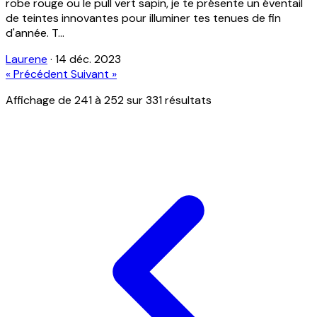
robe rouge ou le pull vert sapin, je te présente un éventail
de teintes innovantes pour illuminer tes tenues de fin
d'année. T...
Laurene
·
14 déc. 2023
« Précédent
Suivant »
Affichage de
241
à
252
sur
331
résultats