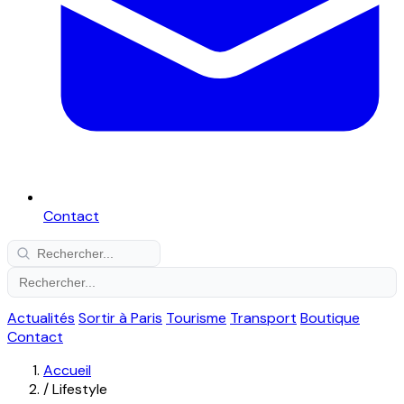
Contact
Actualités
Sortir à Paris
Tourisme
Transport
Boutique
Contact
Accueil
/
Lifestyle