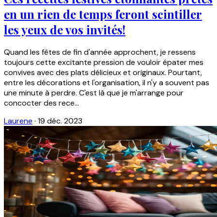
en un rien de temps feront scintiller
les yeux de vos invités!
Quand les fêtes de fin d'année approchent, je ressens
toujours cette excitante pression de vouloir épater mes
convives avec des plats délicieux et originaux. Pourtant,
entre les décorations et l'organisation, il n'y a souvent pas
une minute à perdre. C'est là que je m'arrange pour
concocter des rece...
Laurene
·
19 déc. 2023