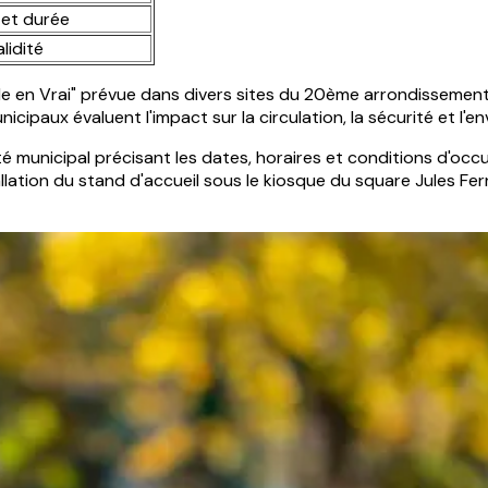
 et durée
lidité
lle en Vrai" prévue dans divers sites du 20ème arrondisseme
nicipaux évaluent l'impact sur la circulation, la sécurité et l'
êté municipal précisant les dates, horaires et conditions d'occ
llation du stand d'accueil sous le kiosque du square Jules Fe