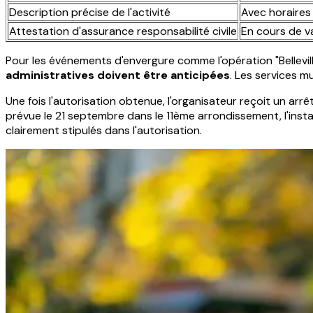
Description précise de l'activité
Avec horaires
Attestation d'assurance responsabilité civile
En cours de va
Pour les événements d'envergure comme l'opération "Bellevi
administratives doivent être anticipées
. Les services mu
Une fois l'autorisation obtenue, l'organisateur reçoit un arr
prévue le 21 septembre dans le 11ème arrondissement, l'insta
clairement stipulés dans l'autorisation.