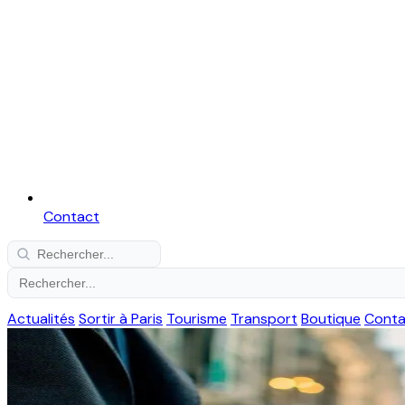
Contact
Actualités
Sortir à Paris
Tourisme
Transport
Boutique
Conta