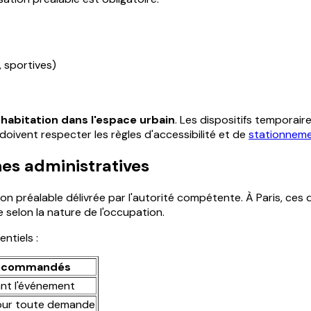
 sportives)
habitation dans l'espace urbain
. Les dispositifs temporair
ivent respecter les règles d'accessibilité et de
stationneme
es administratives
n préalable délivrée par l'autorité compétente. À Paris, ces
 selon la nature de l'occupation.
ntiels :
recommandés
ant l'événement
pour toute demande