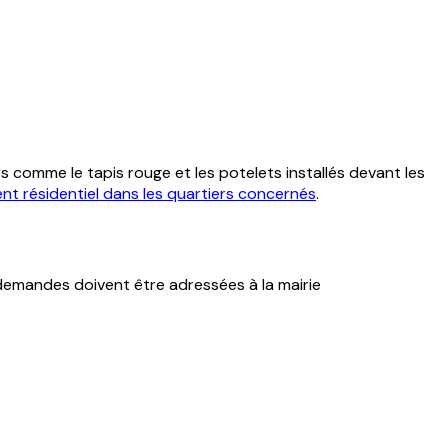
es comme le tapis rouge et les potelets installés devant les
nt résidentiel dans les quartiers concernés
.
 demandes doivent être adressées à la mairie