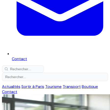
Contact
Actualités
Sortir à Paris
Tourisme
Transport
Boutique
Contact