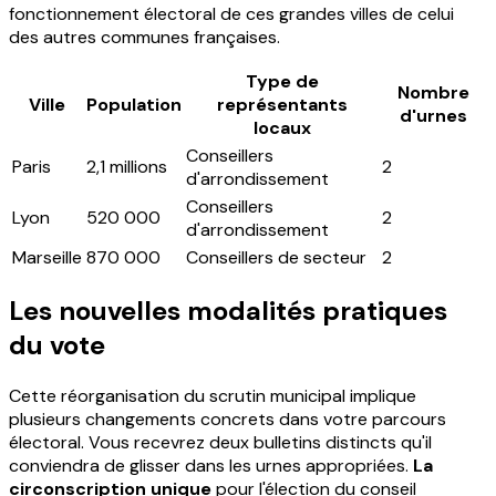
fonctionnement électoral de ces grandes villes de celui
des autres communes françaises.
Type de
Nombre
Ville
Population
représentants
d'urnes
locaux
Conseillers
Paris
2,1 millions
2
d'arrondissement
Conseillers
Lyon
520 000
2
d'arrondissement
Marseille
870 000
Conseillers de secteur
2
Les nouvelles modalités pratiques
du vote
Cette réorganisation du scrutin municipal implique
plusieurs changements concrets dans votre parcours
électoral. Vous recevrez deux bulletins distincts qu'il
conviendra de glisser dans les urnes appropriées.
La
circonscription unique
pour l'élection du conseil