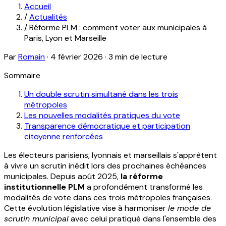
Accueil
/
Actualités
/
Réforme PLM : comment voter aux municipales à
Paris, Lyon et Marseille
Par
Romain
·
4 février 2026
·
3 min de lecture
Sommaire
Un double scrutin simultané dans les trois
métropoles
Les nouvelles modalités pratiques du vote
Transparence démocratique et participation
citoyenne renforcées
Les électeurs parisiens, lyonnais et marseillais s'apprêtent
à vivre un scrutin inédit lors des prochaines échéances
municipales. Depuis août 2025,
la réforme
institutionnelle PLM
a profondément transformé les
modalités de vote dans ces trois métropoles françaises.
Cette évolution législative vise à harmoniser
le mode de
scrutin municipal
avec celui pratiqué dans l'ensemble des