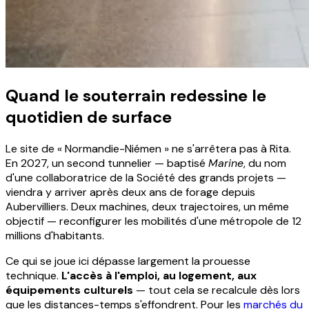
Quand le souterrain redessine le
quotidien de surface
Le site de « Normandie-Niémen » ne s'arrêtera pas à Rita.
En 2027, un second tunnelier — baptisé
Marine
, du nom
d'une collaboratrice de la Société des grands projets —
viendra y arriver après deux ans de forage depuis
Aubervilliers. Deux machines, deux trajectoires, un même
objectif — reconfigurer les mobilités d'une métropole de 12
millions d'habitants.
Ce qui se joue ici dépasse largement la prouesse
technique.
L'accès à l'emploi, au logement, aux
équipements culturels
— tout cela se recalcule dès lors
que les distances-temps s'effondrent. Pour les
marchés du