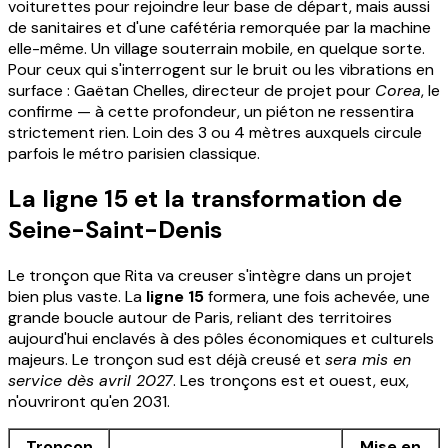
voiturettes pour rejoindre leur base de départ, mais aussi
de sanitaires et d'une cafétéria remorquée par la machine
elle-même. Un village souterrain mobile, en quelque sorte.
Pour ceux qui s'interrogent sur le bruit ou les vibrations en
surface : Gaëtan Chelles, directeur de projet pour
Corea
, le
confirme — à cette profondeur, un piéton ne ressentira
strictement rien. Loin des 3 ou 4 mètres auxquels circule
parfois le métro parisien classique.
La ligne 15 et la transformation de
Seine-Saint-Denis
Le tronçon que Rita va creuser s'intègre dans un projet
bien plus vaste. La
ligne 15
formera, une fois achevée, une
grande boucle autour de Paris, reliant des territoires
aujourd'hui enclavés à des pôles économiques et culturels
majeurs. Le tronçon sud est déjà creusé et
sera mis en
service dès avril 2027
. Les tronçons est et ouest, eux,
n'ouvriront qu'en 2031.
Tronçon
Mise en