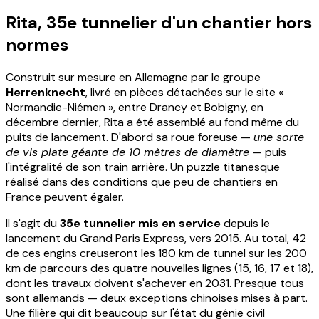
Rita, 35e tunnelier d'un chantier hors
normes
Construit sur mesure en Allemagne par le groupe
Herrenknecht
, livré en pièces détachées sur le site «
Normandie-Niémen », entre Drancy et Bobigny, en
décembre dernier, Rita a été assemblé au fond même du
puits de lancement. D'abord sa roue foreuse —
une sorte
de vis plate géante de 10 mètres de diamètre
— puis
l'intégralité de son train arrière. Un puzzle titanesque
réalisé dans des conditions que peu de chantiers en
France peuvent égaler.
Il s'agit du
35e tunnelier mis en service
depuis le
lancement du Grand Paris Express, vers 2015. Au total, 42
de ces engins creuseront les 180 km de tunnel sur les 200
km de parcours des quatre nouvelles lignes (15, 16, 17 et 18),
dont les travaux doivent s'achever en 2031. Presque tous
sont allemands — deux exceptions chinoises mises à part.
Une filière qui dit beaucoup sur l'état du génie civil