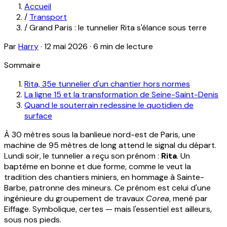
Accueil
/
Transport
/
Grand Paris : le tunnelier Rita s'élance sous terre
Par
Harry
·
12 mai 2026
·
6 min de lecture
Sommaire
Rita, 35e tunnelier d'un chantier hors normes
La ligne 15 et la transformation de Seine-Saint-Denis
Quand le souterrain redessine le quotidien de
surface
À 30 mètres sous la banlieue nord-est de Paris, une
machine de 95 mètres de long attend le signal du départ.
Lundi soir, le tunnelier a reçu son prénom :
Rita
. Un
baptême en bonne et due forme, comme le veut la
tradition des chantiers miniers, en hommage à Sainte-
Barbe, patronne des mineurs. Ce prénom est celui d'une
ingénieure du groupement de travaux
Corea
, mené par
Eiffage. Symbolique, certes — mais l'essentiel est ailleurs,
sous nos pieds.