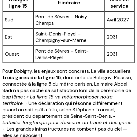
Itinéraire
ligne 15
service
Pont de Sèvres – Noisy-
Sud
Avril 2027
Champs
Saint-Denis-Pleyel –
Est
2031
Champigny-sur-Marne
Pont de Sèvres – Saint-
Ouest
2031
Denis-Pleyel
Pour Bobigny, les enjeux sont concrets. La ville accueillera
trois gares de la ligne 15
, dont celle de Bobigny-Picasso,
connectée à la ligne 5 du métro parisien. Le maire Abdel
Sadi n'a pas caché sa satisfaction lors de la cérémonie de
baptême :
« La ligne 15 va métamorphoser notre
territoire. »
Une déclaration qui résonne différemment
quand on sait qu'il a fallu, selon Stéphane Troussel,
président du département de Seine-Saint-Denis,
«
batailler longtemps pour s'assurer du tracé et des gares
»
. Les grandes infrastructures ne tombent pas du ciel —
elles se négocient.