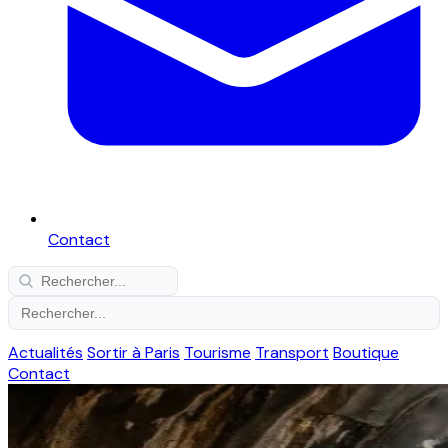
Contact
Actualités
Sortir à Paris
Tourisme
Transport
Boutique
Contact