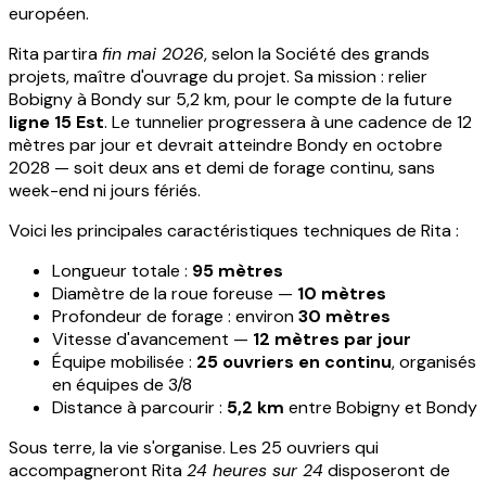
européen.
Rita partira
fin mai 2026
, selon la Société des grands
projets, maître d'ouvrage du projet. Sa mission : relier
Bobigny à Bondy sur 5,2 km, pour le compte de la future
ligne 15 Est
. Le tunnelier progressera à une cadence de 12
mètres par jour et devrait atteindre Bondy en octobre
2028 — soit deux ans et demi de forage continu, sans
week-end ni jours fériés.
Voici les principales caractéristiques techniques de Rita :
Longueur totale :
95 mètres
Diamètre de la roue foreuse —
10 mètres
Profondeur de forage : environ
30 mètres
Vitesse d'avancement —
12 mètres par jour
Équipe mobilisée :
25 ouvriers en continu
, organisés
en équipes de 3/8
Distance à parcourir :
5,2 km
entre Bobigny et Bondy
Sous terre, la vie s'organise. Les 25 ouvriers qui
accompagneront Rita
24 heures sur 24
disposeront de