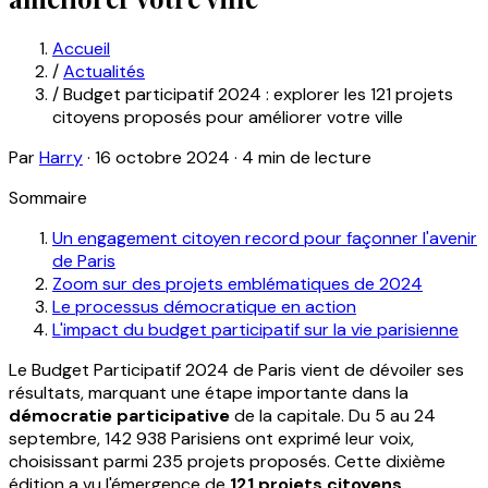
Accueil
/
Actualités
/
Budget participatif 2024 : explorer les 121 projets
citoyens proposés pour améliorer votre ville
Par
Harry
·
16 octobre 2024
·
4 min de lecture
Sommaire
Un engagement citoyen record pour façonner l'avenir
de Paris
Zoom sur des projets emblématiques de 2024
Le processus démocratique en action
L'impact du budget participatif sur la vie parisienne
Le Budget Participatif 2024 de Paris vient de dévoiler ses
résultats, marquant une étape importante dans la
démocratie participative
de la capitale. Du 5 au 24
septembre, 142 938 Parisiens ont exprimé leur voix,
choisissant parmi 235 projets proposés. Cette dixième
édition a vu l'émergence de
121 projets citoyens