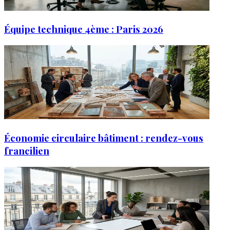
Équipe technique 4ème : Paris 2026
Économie circulaire bâtiment : rendez-vous
francilien