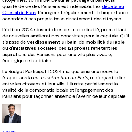
citoyennes. Son influence sur le paysage urbain et la
qualité de vie des Parisiens est indéniable. Les
débats au
Conseil de Paris
témoignent régulièrement de l'importance
accordée à ces projets issus directement des citoyens.
L'édition 2024 s'inscrit dans cette continuité, promettant
de nouvelles améliorations concrètes pour la capitale. Qu'il
s'agisse de
verdissement urbain
, de
mobilité durable
ou d'
initiatives sociales
, ces 121 projets reflètent les
aspirations des Parisiens pour une ville plus vivable,
écologique et solidaire.
Le Budget Participatif 2024 marque ainsi une nouvelle
étape dans la
co-construction de Paris
, renforçant le lien
entre les citoyens et leur ville. Il illustre parfaitement la
vitalité de la démocratie locale et l'engagement des
Parisiens pour façonner ensemble l'avenir de leur capitale.