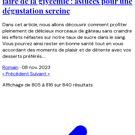
faire de la glycémie : astuces pour une
dégustation sereine
Dans cet article, nous allons découvrir comment profiter
pleinement de délicieux morceaux de gâteau sans craindre
les effets néfastes sur notre taux de sucre dans le sang.
Vous pourrez ainsi rester en bonne santé tout en vous
accordant des moments de plaisir et de détente avec vos
desserts préférés....
Romain
·
08 nov. 2023
« Précédent
Suivant »
Affichage de
805
à
816
sur
840
résultats