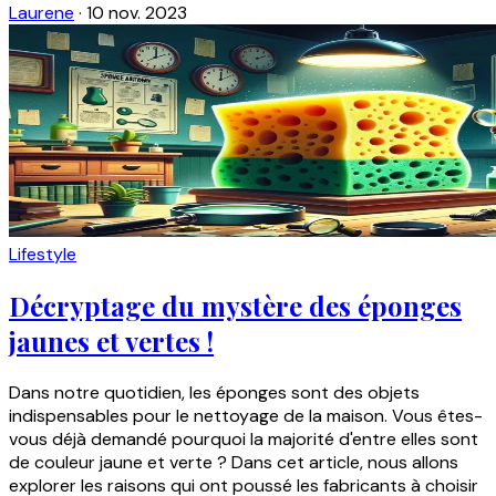
Laurene
·
10 nov. 2023
Lifestyle
Décryptage du mystère des éponges
jaunes et vertes !
Dans notre quotidien, les éponges sont des objets
indispensables pour le nettoyage de la maison. Vous êtes-
vous déjà demandé pourquoi la majorité d'entre elles sont
de couleur jaune et verte ? Dans cet article, nous allons
explorer les raisons qui ont poussé les fabricants à choisir