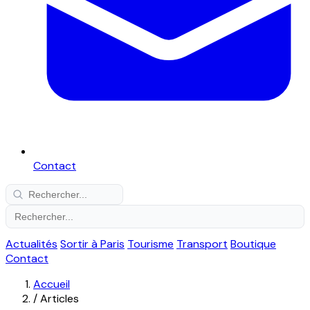
Contact
Actualités
Sortir à Paris
Tourisme
Transport
Boutique
Contact
Accueil
/
Articles