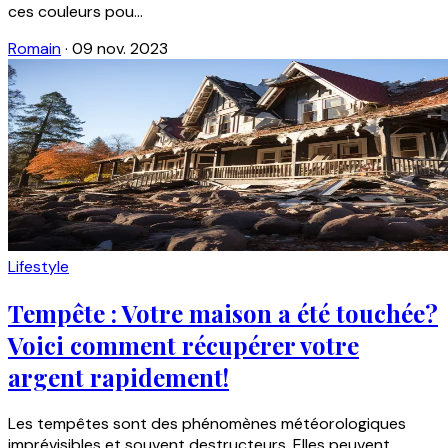
ces couleurs pou...
Romain
·
09 nov. 2023
Lifestyle
Tempête : Votre maison a été touchée?
Voici comment récupérer votre
argent rapidement!
Les tempêtes sont des phénomènes météorologiques
imprévisibles et souvent destructeurs. Elles peuvent