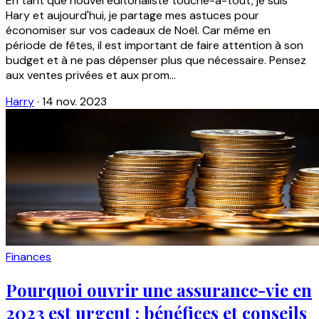
En tant que nouvel éditorialiste touche-à-tout, je suis
Hary et aujourd'hui, je partage mes astuces pour
économiser sur vos cadeaux de Noël. Car même en
période de fêtes, il est important de faire attention à son
budget et à ne pas dépenser plus que nécessaire. Pensez
aux ventes privées et aux prom...
Harry
·
14 nov. 2023
Finances
Pourquoi ouvrir une assurance-vie en
2023 est urgent : bénéfices et conseils