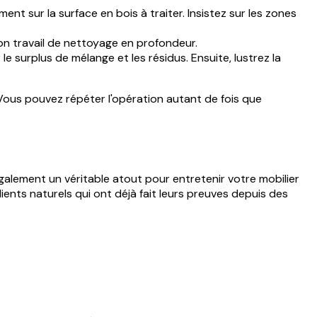
t sur la surface en bois à traiter. Insistez sur les zones
son travail de nettoyage en profondeur.
le surplus de mélange et les résidus. Ensuite, lustrez la
Vous pouvez répéter l'opération autant de fois que
 également un véritable atout pour entretenir votre mobilier
ents naturels qui ont déjà fait leurs preuves depuis des