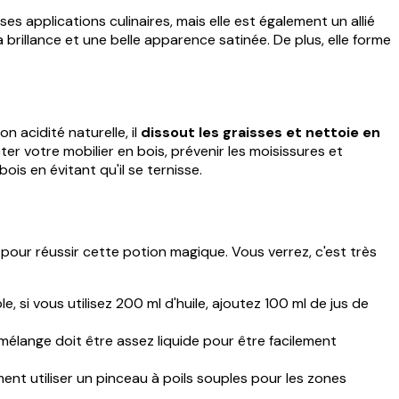
es applications culinaires, mais elle est également un allié
a brillance et une belle apparence satinée. De plus, elle forme
 acidité naturelle, il
dissout les graisses et nettoie en
er votre mobilier en bois, prévenir les moisissures et
ois en évitant qu'il se ternisse.
pour réussir cette potion magique. Vous verrez, c'est très
, si vous utilisez 200 ml d'huile, ajoutez 100 ml de jus de
mélange doit être assez liquide pour être facilement
nt utiliser un pinceau à poils souples pour les zones