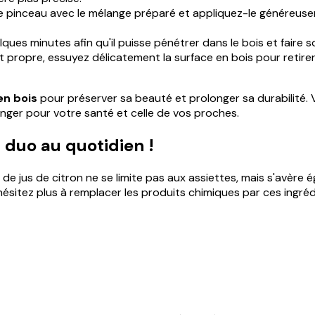
 pinceau avec le mélange préparé et appliquez-le généreusemen
ues minutes afin qu'il puisse pénétrer dans le bois et faire 
t propre, essuyez délicatement la surface en bois pour retirer 
en bois
pour préserver sa beauté et prolonger sa durabilité. 
nger pour votre santé et celle de vos proches.
 duo au quotidien !
 de jus de citron ne se limite pas aux assiettes, mais s'avère
ésitez plus à remplacer les produits chimiques par ces ingrédi