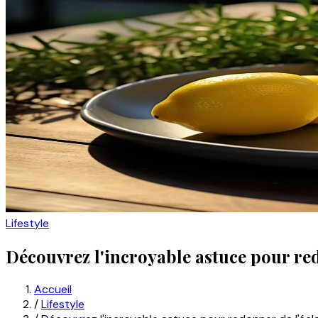
Lifestyle
Découvrez l'incroyable astuce pour redonn
Accueil
/
Lifestyle