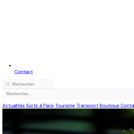
Contact
Actualités
Sortir à Paris
Tourisme
Transport
Boutique
Conta