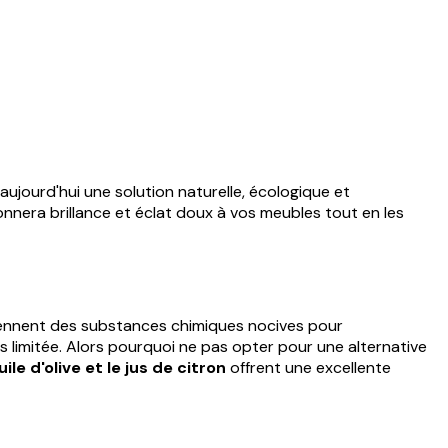
ujourd'hui une solution naturelle, écologique et
onnera brillance et éclat doux à vos meubles tout en les
ntiennent des substances chimiques nocives pour
is limitée. Alors pourquoi ne pas opter pour une alternative
le d'olive et le jus de citron
offrent une excellente