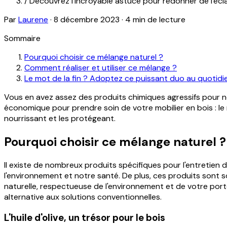
/
Découvrez l'incroyable astuce pour redonner de l'éclat à 
Par
Laurene
·
8 décembre 2023
·
4 min de lecture
Sommaire
Pourquoi choisir ce mélange naturel ?
Comment réaliser et utiliser ce mélange ?
Le mot de la fin ? Adoptez ce puissant duo au quotidie
Vous en avez assez des produits chimiques agressifs pour ne
économique pour prendre soin de votre mobilier en bois : le 
nourrissant et les protégeant.
Pourquoi choisir ce mélange naturel ?
Il existe de nombreux produits spécifiques pour l'entretien
l'environnement et notre santé. De plus, ces produits sont so
naturelle, respectueuse de l'environnement et de votre porte
alternative aux solutions conventionnelles.
L'huile d'olive, un trésor pour le bois