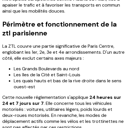
apaiser le trafic et à favoriser les transports en commun
ainsi que les mobilités douces.
Périmètre et fonctionnement de la
ztl parisienne
La ZTL couvre une partie significative de Paris Centre,
englobant les 1er, 2e, 3e et 4e arrondissements. D'un autre
côté, elle exclut certains axes majeurs :
Les Grands Boulevards au nord
Les îles de la Cité et Saint-Louis
Les quais hauts et bas de la rive droite dans le sens
ouest-est
Cette nouvelle réglementation s'applique
24 heures sur
24 et 7 jours sur 7
. Elle concerne tous les véhicules
motorisés : voitures, utilitaires légers, poids lourds et
deux-roues motorisés. En revanche, les modes de
déplacement actifs comme les vélos et les trottinettes ne
sont pas affectés par ces restrictions.