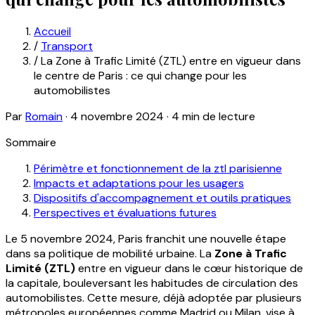
Accueil
/
Transport
/
La Zone à Trafic Limité (ZTL) entre en vigueur dans
le centre de Paris : ce qui change pour les
automobilistes
Par
Romain
·
4 novembre 2024
·
4 min de lecture
Sommaire
Périmètre et fonctionnement de la ztl parisienne
Impacts et adaptations pour les usagers
Dispositifs d'accompagnement et outils pratiques
Perspectives et évaluations futures
Le 5 novembre 2024, Paris franchit une nouvelle étape
dans sa politique de mobilité urbaine. La
Zone à Trafic
Limité (ZTL)
entre en vigueur dans le cœur historique de
la capitale, bouleversant les habitudes de circulation des
automobilistes. Cette mesure, déjà adoptée par plusieurs
métropoles européennes comme Madrid ou Milan, vise à