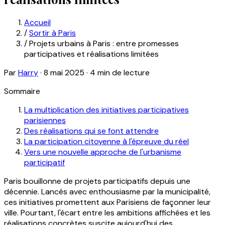
Accueil
/
Sortir à Paris
/
Projets urbains à Paris : entre promesses
participatives et réalisations limitées
Par
Harry
·
8 mai 2025
·
4 min de lecture
Sommaire
La multiplication des initiatives participatives
parisiennes
Des réalisations qui se font attendre
La participation citoyenne à l'épreuve du réel
Vers une nouvelle approche de l'urbanisme
participatif
Paris bouillonne de projets participatifs depuis une
décennie. Lancés avec enthousiasme par la municipalité,
ces initiatives promettent aux Parisiens de façonner leur
ville. Pourtant, l'écart entre les ambitions affichées et les
réalisations concrètes suscite aujourd'hui des