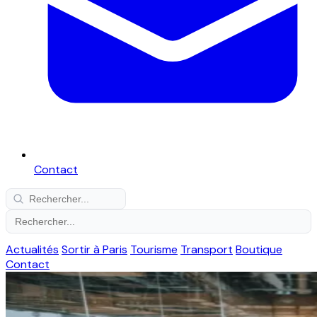
Contact
Actualités
Sortir à Paris
Tourisme
Transport
Boutique
Contact