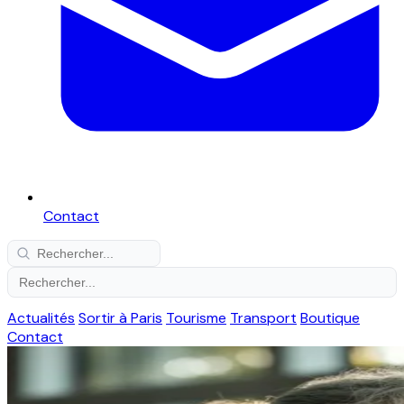
Contact
Actualités
Sortir à Paris
Tourisme
Transport
Boutique
Contact