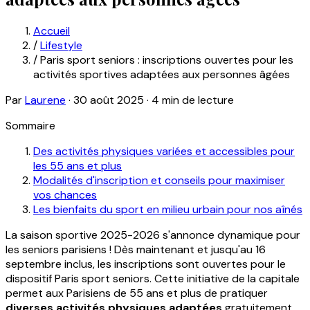
Accueil
/
Lifestyle
/
Paris sport seniors : inscriptions ouvertes pour les
activités sportives adaptées aux personnes âgées
Par
Laurene
·
30 août 2025
·
4 min de lecture
Sommaire
Des activités physiques variées et accessibles pour
les 55 ans et plus
Modalités d'inscription et conseils pour maximiser
vos chances
Les bienfaits du sport en milieu urbain pour nos aînés
La saison sportive 2025-2026 s'annonce dynamique pour
les seniors parisiens ! Dès maintenant et jusqu'au 16
septembre inclus, les inscriptions sont ouvertes pour le
dispositif Paris sport seniors. Cette initiative de la capitale
permet aux Parisiens de 55 ans et plus de pratiquer
diverses activités physiques adaptées
gratuitement.