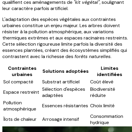
qualifient ces aménagements de
"kit végétal"
, soulignant
leur caractère parfois artificiel.
L'adaptation des espèces végétales aux contraintes
urbaines constitue un enjeu majeur. Les arbres doivent
résister à la pollution atmosphérique, aux variations
thermiques extrêmes et aux espaces racinaires restreints.
Cette sélection rigoureuse limite parfois la diversité des
essences plantées, créant des écosystèmes simplifiés qui
contrastent avec la richesse des
forêts naturelles
.
Contraintes
Limites
Solutions adoptées
urbaines
identifiées
Sol compacté
Substrat artificiel
Coût élevé
Sélection d'espèces
Biodiversité
Espace restreint
adaptées
réduite
Pollution
Essences résistantes
Choix limité
atmosphérique
Consommation
Îlots de chaleur
Arrosage intensif
hydrique