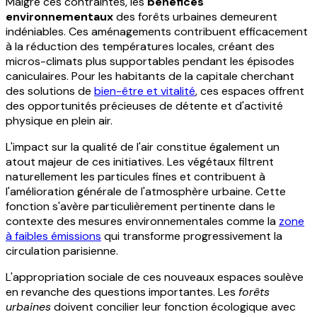
Malgré ces contraintes, les
bénéfices
environnementaux
des forêts urbaines demeurent
indéniables. Ces aménagements contribuent efficacement
à la réduction des températures locales, créant des
micros-climats plus supportables pendant les épisodes
caniculaires. Pour les habitants de la capitale cherchant
des solutions de
bien-être et vitalité
, ces espaces offrent
des opportunités précieuses de détente et d'activité
physique en plein air.
L'impact sur la qualité de l'air constitue également un
atout majeur de ces initiatives. Les végétaux filtrent
naturellement les particules fines et contribuent à
l'amélioration générale de l'atmosphère urbaine. Cette
fonction s'avère particulièrement pertinente dans le
contexte des mesures environnementales comme la
zone
à faibles émissions
qui transforme progressivement la
circulation parisienne.
L'appropriation sociale de ces nouveaux espaces soulève
en revanche des questions importantes. Les
forêts
urbaines
doivent concilier leur fonction écologique avec