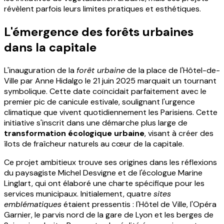
révèlent parfois leurs limites pratiques et esthétiques.
L'émergence des forêts urbaines
dans la capitale
L'inauguration de la
forêt urbaine
de la place de l'Hôtel-de-
Ville par Anne Hidalgo le 21 juin 2025 marquait un tournant
symbolique. Cette date coïncidait parfaitement avec le
premier pic de canicule estivale, soulignant l'urgence
climatique que vivent quotidiennement les Parisiens. Cette
initiative s'inscrit dans une démarche plus large de
transformation écologique urbaine
, visant à créer des
îlots de fraîcheur naturels au cœur de la capitale.
Ce projet ambitieux trouve ses origines dans les réflexions
du paysagiste Michel Desvigne et de l'écologue Marine
Linglart, qui ont élaboré une charte spécifique pour les
services municipaux. Initialement, quatre
sites
emblématiques
étaient pressentis : l'Hôtel de Ville, l'Opéra
Garnier, le parvis nord de la gare de Lyon et les berges de