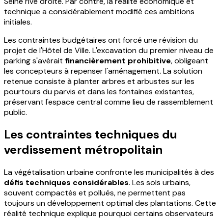
Seine rive droite. Par contre, la réalité économique et
technique a considérablement modifié ces ambitions
initiales.
Les contraintes budgétaires ont forcé une révision du
projet de l'Hôtel de Ville. L'excavation du premier niveau de
parking s'avérait
financièrement prohibitive
, obligeant
les concepteurs à repenser l'aménagement. La solution
retenue consiste à planter arbres et arbustes sur les
pourtours du parvis et dans les fontaines existantes,
préservant l'espace central comme lieu de rassemblement
public.
Les contraintes techniques du
verdissement métropolitain
La végétalisation urbaine confronte les municipalités à des
défis techniques considérables
. Les sols urbains,
souvent compactés et pollués, ne permettent pas
toujours un développement optimal des plantations. Cette
réalité technique explique pourquoi certains observateurs