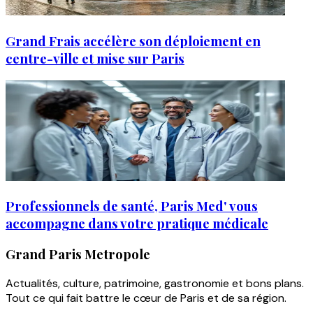
Grand Frais accélère son déploiement en
centre-ville et mise sur Paris
Professionnels de santé, Paris Med' vous
accompagne dans votre pratique médicale
Grand Paris Metropole
Actualités, culture, patrimoine, gastronomie et bons plans.
Tout ce qui fait battre le cœur de Paris et de sa région.