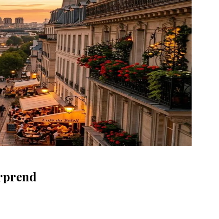
urprend