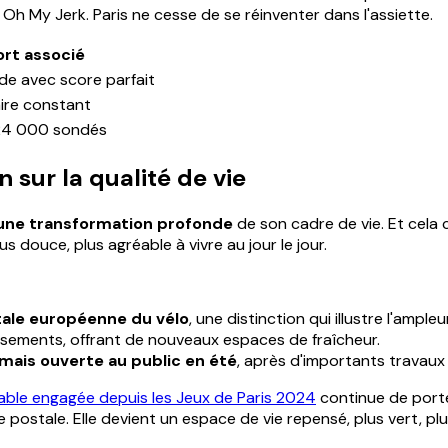
 My Jerk. Paris ne cesse de se réinventer dans l'assiette.
ort associé
nde avec score parfait
ire constant
 24 000 sondés
 sur la qualité de vie
e une transformation profonde
de son cadre de vie. Et cela
plus douce, plus agréable à vivre au jour le jour.
tale européenne du vélo
, une distinction qui illustre l'ampl
sements, offrant de nouveaux espaces de fraîcheur.
mais ouverte au public en été
, après d'importants travaux
able engagée depuis les Jeux de Paris 2024
continue de porte
e postale. Elle devient un espace de vie repensé, plus vert, pl