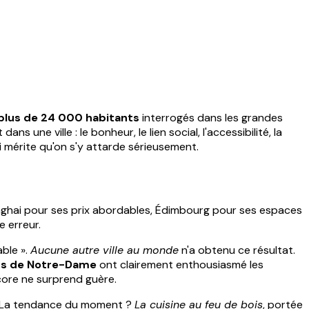
plus de 24 000 habitants
interrogés dans les grandes
une ville : le bonheur, le lien social, l'accessibilité, la
ui mérite qu'on s'y attarde sérieusement.
anghai pour ses prix abordables, Édimbourg pour ses espaces
e erreur.
able ».
Aucune autre ville au monde
n'a obtenu ce résultat.
rs de Notre-Dame
ont clairement enthousiasmé les
score ne surprend guère.
ne. La tendance du moment ?
La cuisine au feu de bois
, portée