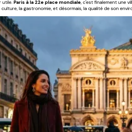
 utile.
Paris à la 22e place mondiale
, c'est finalement une v
a culture, la gastronomie, et désormais, la qualité de son env