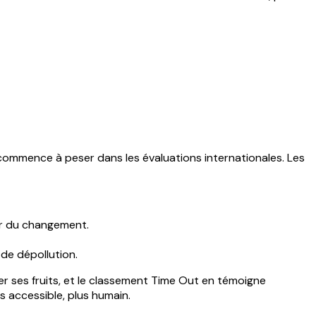
 commence à peser dans les évaluations internationales. Les
eur du changement.
 de dépollution.
r ses fruits, et le classement Time Out en témoigne
us accessible, plus humain.