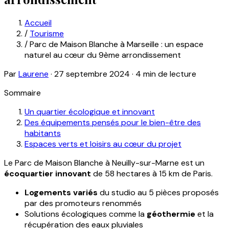
Accueil
/
Tourisme
/
Parc de Maison Blanche à Marseille : un espace
naturel au cœur du 9ème arrondissement
Par
Laurene
·
27 septembre 2024
·
4 min de lecture
Sommaire
Un quartier écologique et innovant
Des équipements pensés pour le bien-être des
habitants
Espaces verts et loisirs au cœur du projet
Le Parc de Maison Blanche à Neuilly-sur-Marne est un
écoquartier innovant
de 58 hectares à 15 km de Paris.
Logements variés
du studio au 5 pièces proposés
par des promoteurs renommés
Solutions écologiques comme la
géothermie
et la
récupération des eaux pluviales