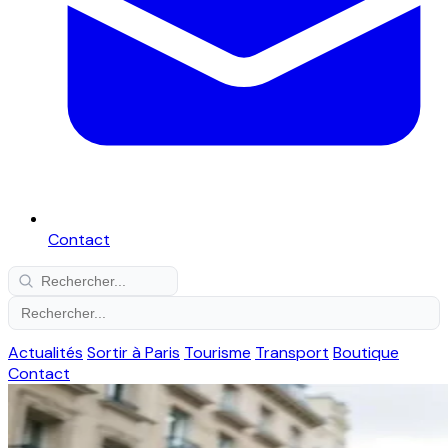
Contact
Actualités
Sortir à Paris
Tourisme
Transport
Boutique
Contact