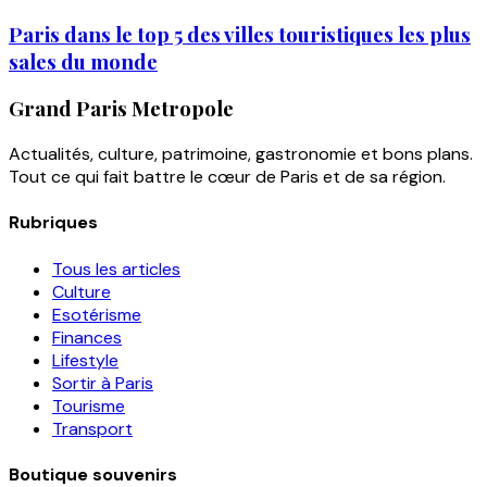
Paris dans le top 5 des villes touristiques les plus
sales du monde
Grand Paris Metropole
Actualités, culture, patrimoine, gastronomie et bons plans.
Tout ce qui fait battre le cœur de Paris et de sa région.
Rubriques
Tous les articles
Culture
Esotérisme
Finances
Lifestyle
Sortir à Paris
Tourisme
Transport
Boutique souvenirs