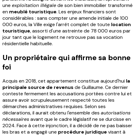
une
exploitation illégale
de son bien immobilier transformé
en
meublé touristique
. Les enjeux financiers sont
considérables : sans compter une amende initiale de 100
000 euros, la Ville exige l'arrêt complet de toute
location
touristique
, assorti d'une astreinte de 78 000 euros par
jour tant que le logement ne retrouve pas sa vocation
résidentielle habituelle.
Un propriétaire qui affirme sa bonne
foi
Acquis en 2018, cet appartement constitue aujourd'hui
la
principale source de revenus
de Guillaume. Ce dernier
conteste fermement les accusations portées contre lui et
assure avoir scrupuleusement respecté toutes les
démarches administratives requises. Selon ses
déclarations, il aurait obtenu l'ensemble des
autorisations
nécessaires
avant que le cadre législatif ne se durcisse en
2024. Face à cette injonction, il a décidé de ne pas baisser
les bras et a engagé une
procédure juridique
visant à