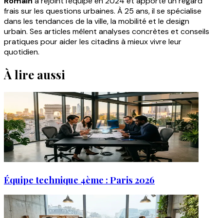
Romain
a rejoint l'équipe en 2024 et apporte un regard
frais sur les questions urbaines. À 25 ans, il se spécialise
dans les tendances de la ville, la mobilité et le design
urbain. Ses articles mêlent analyses concrètes et conseils
pratiques pour aider les citadins à mieux vivre leur
quotidien.
À lire aussi
Équipe technique 4ème : Paris 2026