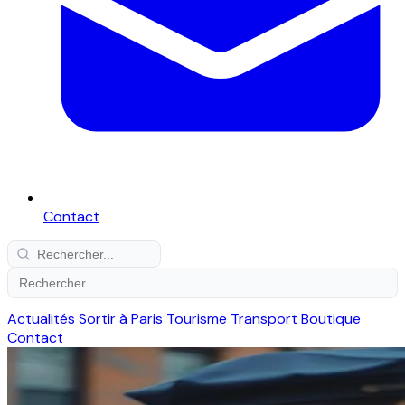
Contact
Actualités
Sortir à Paris
Tourisme
Transport
Boutique
Contact