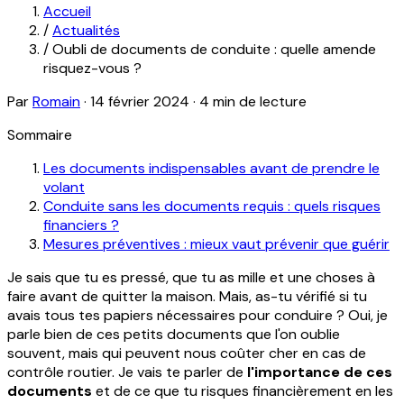
Accueil
/
Actualités
/
Oubli de documents de conduite : quelle amende
risquez-vous ?
Par
Romain
·
14 février 2024
·
4 min de lecture
Sommaire
Les documents indispensables avant de prendre le
volant
Conduite sans les documents requis : quels risques
financiers ?
Mesures préventives : mieux vaut prévenir que guérir
Je sais que tu es pressé, que tu as mille et une choses à
faire avant de quitter la maison. Mais, as-tu vérifié si tu
avais tous tes papiers nécessaires pour conduire ? Oui, je
parle bien de ces petits documents que l'on oublie
souvent, mais qui peuvent nous coûter cher en cas de
contrôle routier. Je vais te parler de
l'importance de ces
documents
et de ce que tu risques financièrement en les