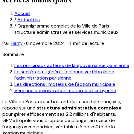
Accueil
/
Actualités
/
Organigramme complet de la Ville de Paris :
structure administrative et services municipaux
Par
Harry
·
8 novembre 2024
·
4 min de lecture
Sommaire
Les principaux acteurs de la gouvernance parisienne
Le secrétariat général : colonne vertébrale de
l'administration parisienne
Les directions : moteurs de l'action municipale
Vers une administration moderne et citoyenne
La Ville de Paris, cœur battant de la capitale française,
repose sur une
structure administrative complexe
pour gérer efficacement ses 2,2 millions d'habitants.
GPMetropole vous propose de plonger au cœur de
l'organigramme parisien, véritable clé de voûte de la
gestion municipale.