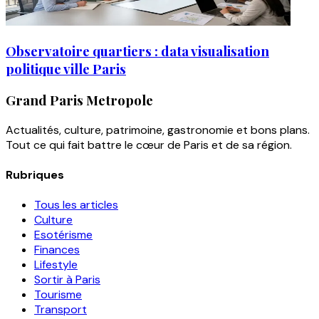
Observatoire quartiers : data visualisation
politique ville Paris
Grand Paris Metropole
Actualités, culture, patrimoine, gastronomie et bons plans.
Tout ce qui fait battre le cœur de Paris et de sa région.
Rubriques
Tous les articles
Culture
Esotérisme
Finances
Lifestyle
Sortir à Paris
Tourisme
Transport