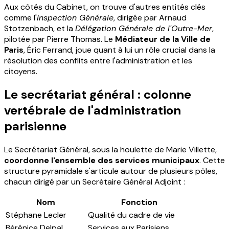
Aux côtés du Cabinet, on trouve d'autres entités clés
comme l'
Inspection Générale
, dirigée par Arnaud
Stotzenbach, et la
Délégation Générale de l'Outre-Mer
,
pilotée par Pierre Thomas. Le
Médiateur de la Ville de
Paris
, Éric Ferrand, joue quant à lui un rôle crucial dans la
résolution des conflits entre l'administration et les
citoyens.
Le secrétariat général : colonne
vertébrale de l'administration
parisienne
Le Secrétariat Général, sous la houlette de Marie Villette,
coordonne l'ensemble des services municipaux
. Cette
structure pyramidale s'articule autour de plusieurs pôles,
chacun dirigé par un Secrétaire Général Adjoint :
Nom
Fonction
Stéphane Lecler
Qualité du cadre de vie
Bérénice Delpal
Services aux Parisiens