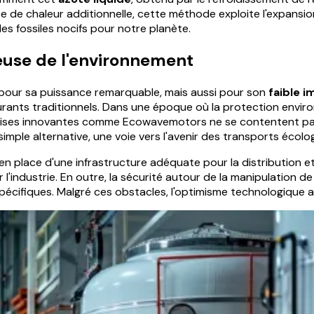
ce de chaleur additionnelle, cette méthode exploite l'expan
s fossiles nocifs pour notre planète.
euse de l'environnement
n pour sa puissance remarquable, mais aussi pour son
faible 
urants traditionnels. Dans une époque où la protection envir
reprises innovantes comme Ecowavemotors ne se contentent pa
imple alternative, une voie vers l'avenir des transports écolo
 en place d'une infrastructure adéquate pour la distribution et
ndustrie. En outre, la sécurité autour de la manipulation de 
cifiques. Malgré ces obstacles, l'optimisme technologique au