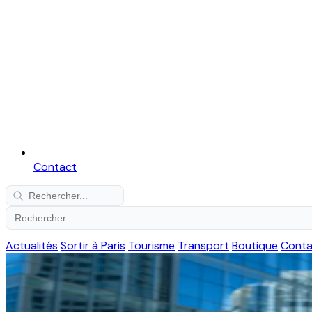
Contact
Actualités
Sortir à Paris
Tourisme
Transport
Boutique
Conta