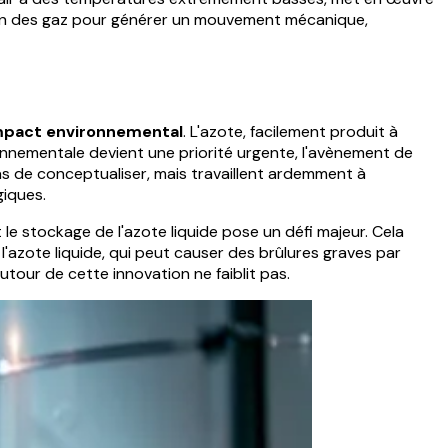
sion des gaz pour générer un mouvement mécanique,
impact environnemental
. L'azote, facilement produit à
onnementale devient une priorité urgente, l'avènement de
s de conceptualiser, mais travaillent ardemment à
giques.
 le stockage de l'azote liquide pose un défi majeur. Cela
l'azote liquide, qui peut causer des brûlures graves par
tour de cette innovation ne faiblit pas.