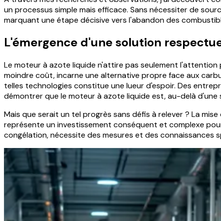
un processus simple mais efficace. Sans nécessiter de sour
marquant une étape décisive vers l'abandon des combustible
L'émergence d'une solution respectu
Le moteur à azote liquide n'attire pas seulement l'attentio
moindre coût, incarne une alternative propre face aux carb
telles technologies constitue une lueur d'espoir. Des ent
démontrer que le moteur à azote liquide est, au-delà d'une s
Mais que serait un tel progrès sans défis à relever ? La mise
représente un investissement conséquent et complexe pour l'i
congélation, nécessite des mesures et des connaissances spé