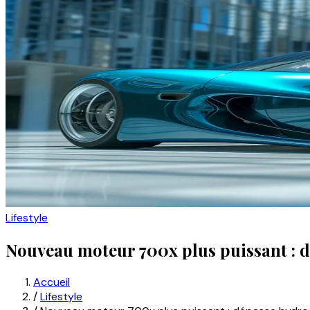
Lifestyle
Nouveau moteur 700x plus puissant : d
Accueil
/
Lifestyle