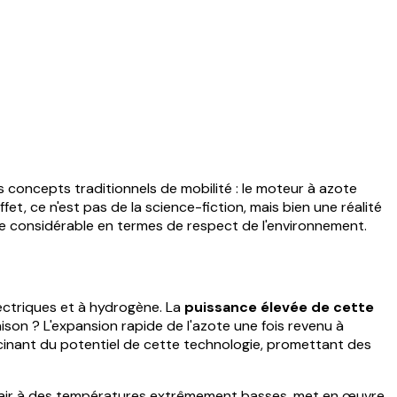
 concepts traditionnels de mobilité : le moteur à azote
fet, ce n'est pas de la science-fiction, mais bien une réalité
e considérable en termes de respect de l'environnement.
ectriques et à hydrogène. La
puissance élevée de cette
ison ? L'expansion rapide de l'azote une fois revenu à
cinant du potentiel de cette technologie, promettant des
 l'air à des températures extrêmement basses, met en œuvre