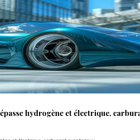
épasse hydrogène et électrique, carbu