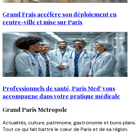
Grand Frais accélère son déploiement en
centre-ville et mise sur Paris
Professionnels de santé, Paris Med' vous
accompagne dans votre pratique médicale
Grand Paris Metropole
Actualités, culture, patrimoine, gastronomie et bons plans.
Tout ce qui fait battre le cœur de Paris et de sa région.