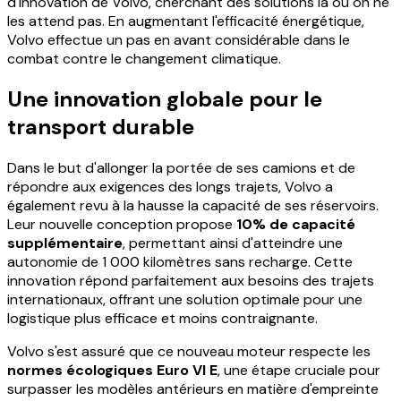
d'innovation de Volvo, cherchant des solutions là où on ne
les attend pas. En augmentant l'efficacité énergétique,
Volvo effectue un pas en avant considérable dans le
combat contre le changement climatique.
Une innovation globale pour le
transport durable
Dans le but d'allonger la portée de ses camions et de
répondre aux exigences des longs trajets, Volvo a
également revu à la hausse la capacité de ses réservoirs.
Leur nouvelle conception propose
10% de capacité
supplémentaire
, permettant ainsi d'atteindre une
autonomie de 1 000 kilomètres sans recharge. Cette
innovation répond parfaitement aux besoins des trajets
internationaux, offrant une solution optimale pour une
logistique plus efficace et moins contraignante.
Volvo s'est assuré que ce nouveau moteur respecte les
normes écologiques Euro VI E
, une étape cruciale pour
surpasser les modèles antérieurs en matière d'empreinte