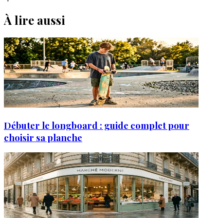
À lire aussi
Débuter le longboard : guide complet pour
choisir sa planche