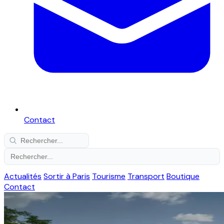
Contact
Actualités
Sortir à Paris
Tourisme
Transport
Boutique
Contact