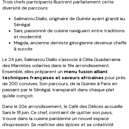
Trois chefs participants illustrent parfaitement cette
diversité de parcours:
Salimatou Diallo, originaire de Guinée ayant grandi au
Sénégal
Sani, passionné de cuisine naviguant entre traditions
et modernité
Magda, ancienne dentiste géorgienne devenue cheffe
à succès
Le 24 juin, Salimatou Diallo s'associe à Célia Guadarrama
des Marmites volantes dans le 19e arrondissement.
Ensemble, elles préparent un
menu fusion alliant
techniques françaises et saveurs africaines
pour près
de 200 convives. Son parcours, de la Guinée à Paris en
passant par le Sénégal, transparaît dans chaque plat
qu'elle conçoit.
Dans le 20e arrondissement, le Café des Délices accueille
Sani le 18 juin. Ce chef, contraint de quitter son pays,
trouve dans la cuisine parisienne un nouvel espace
d'expression.
Sa maîtrise des épices et sa créativité