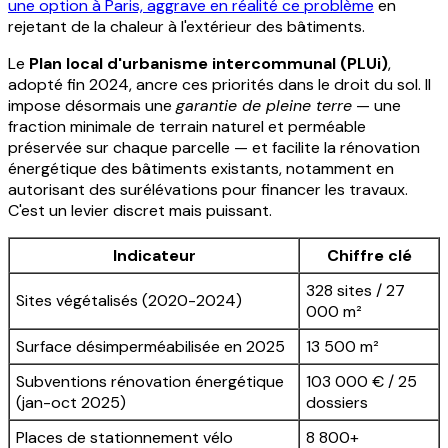
une option à Paris, aggrave en réalité ce problème
en
rejetant de la chaleur à l'extérieur des bâtiments.
Le
Plan local d'urbanisme intercommunal (PLUi)
,
adopté fin 2024, ancre ces priorités dans le droit du sol. Il
impose désormais une
garantie de pleine terre
— une
fraction minimale de terrain naturel et perméable
préservée sur chaque parcelle — et facilite la rénovation
énergétique des bâtiments existants, notamment en
autorisant des surélévations pour financer les travaux.
C'est un levier discret mais puissant.
Indicateur
Chiffre clé
328 sites / 27
Sites végétalisés (2020-2024)
000 m²
Surface désimperméabilisée en 2025
13 500 m²
Subventions rénovation énergétique
103 000 € / 25
(jan-oct 2025)
dossiers
Places de stationnement vélo
8 800+