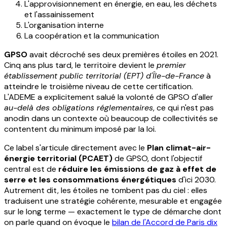
L'approvisionnement en énergie, en eau, les déchets
et l'assainissement
L'organisation interne
La coopération et la communication
GPSO
avait décroché ses deux premières étoiles en 2021.
Cinq ans plus tard, le territoire devient le
premier
établissement public territorial (EPT) d'Île-de-France
à
atteindre le troisième niveau de cette certification.
L'ADEME a explicitement salué la volonté de GPSO d'aller
au-delà des obligations réglementaires
, ce qui n'est pas
anodin dans un contexte où beaucoup de collectivités se
contentent du minimum imposé par la loi.
Ce label s'articule directement avec le
Plan climat-air-
énergie territorial (PCAET)
de GPSO, dont l'objectif
central est de
réduire les émissions de gaz à effet de
serre et les consommations énergétiques
d'ici 2030.
Autrement dit, les étoiles ne tombent pas du ciel : elles
traduisent une stratégie cohérente, mesurable et engagée
sur le long terme — exactement le type de démarche dont
on parle quand on évoque le
bilan de l'Accord de Paris dix