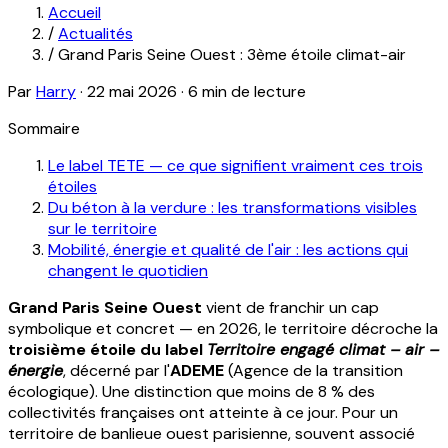
Accueil
/
Actualités
/
Grand Paris Seine Ouest : 3ème étoile climat-air
Par
Harry
·
22 mai 2026
·
6 min de lecture
Sommaire
Le label TETE — ce que signifient vraiment ces trois
étoiles
Du béton à la verdure : les transformations visibles
sur le territoire
Mobilité, énergie et qualité de l'air : les actions qui
changent le quotidien
Grand Paris Seine Ouest
vient de franchir un cap
symbolique et concret — en 2026, le territoire décroche la
troisième étoile du label
Territoire engagé climat – air –
énergie
, décerné par l'
ADEME
(Agence de la transition
écologique). Une distinction que moins de 8 % des
collectivités françaises ont atteinte à ce jour. Pour un
territoire de banlieue ouest parisienne, souvent associé