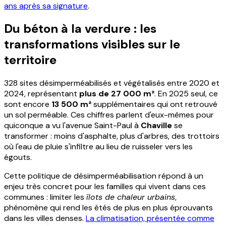
ans après sa signature
.
Du béton à la verdure : les
transformations visibles sur le
territoire
328 sites désimperméabilisés et végétalisés entre 2020 et
2024, représentant
plus de 27 000 m²
. En 2025 seul, ce
sont encore
13 500 m²
supplémentaires qui ont retrouvé
un sol perméable. Ces chiffres parlent d'eux-mêmes pour
quiconque a vu l'avenue Saint-Paul à
Chaville
se
transformer : moins d'asphalte, plus d'arbres, des trottoirs
où l'eau de pluie s'infiltre au lieu de ruisseler vers les
égouts.
Cette politique de désimperméabilisation répond à un
enjeu très concret pour les familles qui vivent dans ces
communes : limiter les
îlots de chaleur urbains
,
phénomène qui rend les étés de plus en plus éprouvants
dans les villes denses.
La climatisation, présentée comme