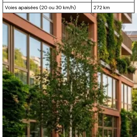
Voies apaisées (20 ou 30 km/h)
272 km