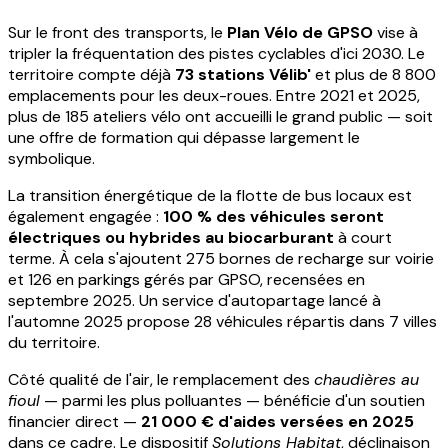
Sur le front des transports, le
Plan Vélo de GPSO
vise à
tripler la fréquentation des pistes cyclables d'ici 2030. Le
territoire compte déjà
73 stations Vélib'
et plus de 8 800
emplacements pour les deux-roues. Entre 2021 et 2025,
plus de 185 ateliers vélo ont accueilli le grand public — soit
une offre de formation qui dépasse largement le
symbolique.
La transition énergétique de la flotte de bus locaux est
également engagée :
100 % des véhicules seront
électriques ou hybrides au biocarburant
à court
terme. À cela s'ajoutent 275 bornes de recharge sur voirie
et 126 en parkings gérés par GPSO, recensées en
septembre 2025. Un service d'autopartage lancé à
l'automne 2025 propose 28 véhicules répartis dans 7 villes
du territoire.
Côté qualité de l'air, le remplacement des
chaudières au
fioul
— parmi les plus polluantes — bénéficie d'un soutien
financier direct —
21 000 € d'aides versées en 2025
dans ce cadre. Le dispositif
Solutions Habitat
, déclinaison