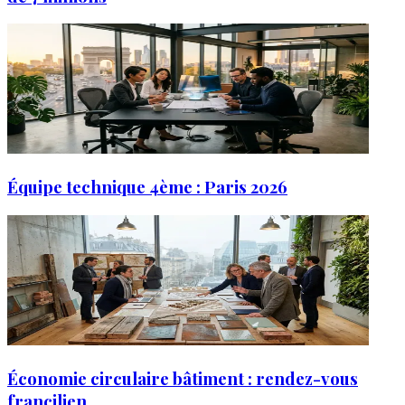
Équipe technique 4ème : Paris 2026
Économie circulaire bâtiment : rendez-vous
francilien