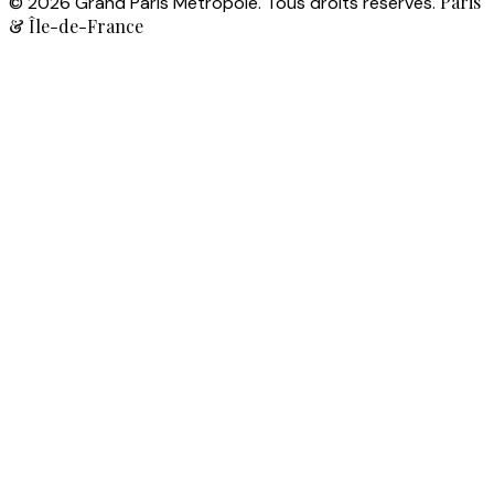
Paris
© 2026 Grand Paris Metropole. Tous droits réservés.
& Île-de-France