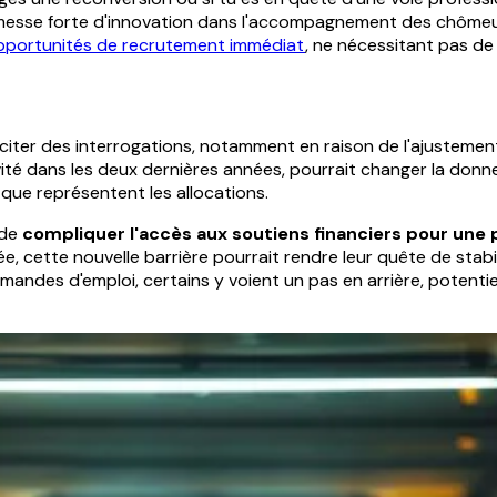
promesse forte d'innovation dans l'accompagnement des chômeu
pportunités de recrutement immédiat
, ne nécessitant pas de
usciter des interrogations, notamment en raison de l'ajustemen
ivité dans les deux dernières années, pourrait changer la don
 que représentent les allocations.
 de
compliquer l'accès aux soutiens financiers pour une 
 cette nouvelle barrière pourrait rendre leur quête de stabil
ndes d'emploi, certains y voient un pas en arrière, potentielle