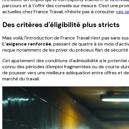
parcours et à t'offrir des conseils sur mesure. C'est une 
actuelles chez France Travail, n'hésite pas à consulter
ces o
Des critères d'éligibilité plus stricts
Mais voilà, l'introduction de France Travail n'est pas sans s
L’exigence renforcée
, passant de quatre à six mois d'act
risque notamment de les priver du précieux filet de sécurité
Cet ajustement des conditions d'admissibilité a le potentiel
connu des périodes d'emploi fragmentées ou de courte durée,
de pousser vers une meilleure adéquation entre offres et dema
marché du travail.