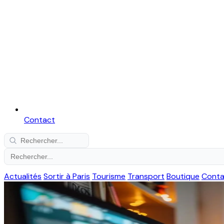
Contact
Actualités
Sortir à Paris
Tourisme
Transport
Boutique
Conta