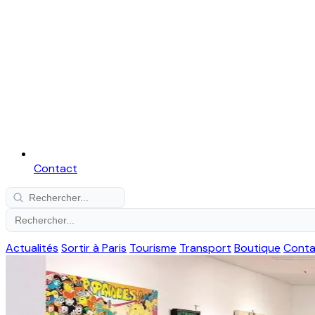
Contact
Actualités
Sortir à Paris
Tourisme
Transport
Boutique
Conta