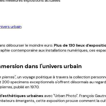
es meilleures expositions actuelles
nivers urbain
sans débourser le moindre euro.
Plus de 130 lieux d'expositi
raphie contemporaine aux installations numériques, ces espace
mmersion dans l'univers urbain
 pierres"
, un voyage poétique à travers la collection personne
nt 200 specimens exceptionnels s'offrent désormais au regard
 pierres
, publié en 1970.
d'esthétiques urbaines
avec "Urban Photo". François Gautre
créateurs émergents, cette exposition prouve comment la cul