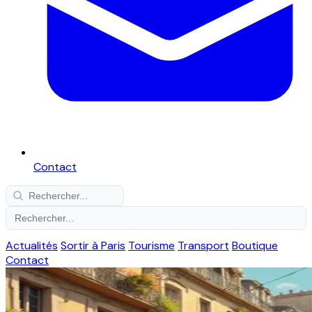
Contact
Actualités
Sortir à Paris
Tourisme
Transport
Boutique
Contact