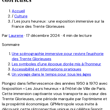
Accueil
/
Culture
/
Les jours heureux : une exposition immersive sur la
France des Trente Glorieuses
Par
Laurene
·
17 décembre 2024
·
4 min de lecture
Sommaire
Une scénographie immersive pour revivre l'euphorie
des Trente Glorieuses
Les symboles d'une époque dorée mis à l'honneur
Accessibilité et informations pratiques
Un voyage dans le temps pour tous les âges
Plongez dans l'effervescence des années 1950 à 1970 avec
l'exposition « Les Jours heureux » à l'Hôtel de Ville de Paris.
Cette immersion captivante vous transporte au cœur des
Trente Glorieuses, une période marquée par l'optimisme et
la prospérité économique. GPMetropole vous invite à
découvrir cette rétrospective unique qui célèbre l'esprit