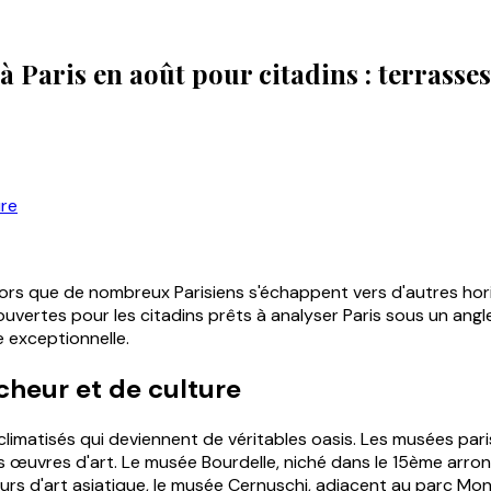
à Paris en août pour citadins : terrasses
ure
Alors que de nombreux Parisiens s'échappent vers d'autres hor
vertes pour les citadins prêts à analyser Paris sous un angle 
 exceptionnelle.
îcheur et de culture
climatisés qui deviennent de véritables oasis. Les musées pa
s œuvres d'art. Le musée Bourdelle, niché dans le 15ème arr
rs d'art asiatique, le musée Cernuschi, adjacent au parc Mo