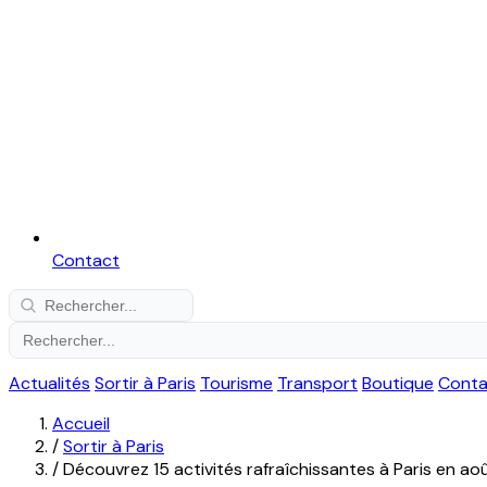
Contact
Actualités
Sortir à Paris
Tourisme
Transport
Boutique
Conta
Accueil
/
Sortir à Paris
/
Découvrez 15 activités rafraîchissantes à Paris en aoû