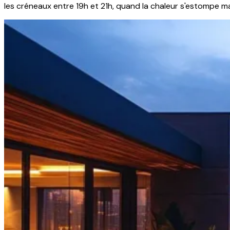
les créneaux entre 19h et 21h, quand la chaleur s'estompe ma