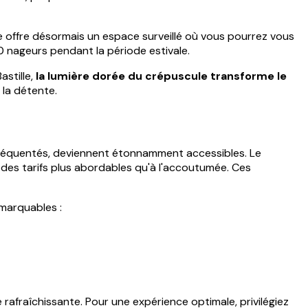
tte offre désormais un espace surveillé où vous pourrez vous
200 nageurs pendant la période estivale.
astille,
la lumière dorée du crépuscule transforme le
la détente.
s fréquentés, deviennent étonnamment accessibles. Le
des tarifs plus abordables qu'à l'accoutumée. Ces
emarquables :
 rafraîchissante. Pour une expérience optimale, privilégiez