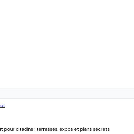
ct
t pour citadins : terrasses, expos et plans secrets