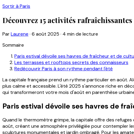
Sortir à Paris
Découvrez 15 activités rafraîchissantes 
Par
Laurene
·
6 août 2025
·
4 min de lecture
Sommaire
Paris estival dévoile ses havres de fraîcheur et de cult
Les terrasses et rooftops secrets des connaisseurs
Redécouvrir Paris à son rythme pendant l'été
La capitale française prend un rythme particulier en août. 
plus calme et accessible. L'été 2025 s'annonce riche en décou
qui transformeront votre mois d'août en parenthèse urbaine
Paris estival dévoile ses havres de fra
Quand le thermomètre grimpe, la capitale offre des refuges 
août, créant une atmosphère privilégiée pour contempler le
sculptures monumentales et jardin ombragé. Pour les amateu