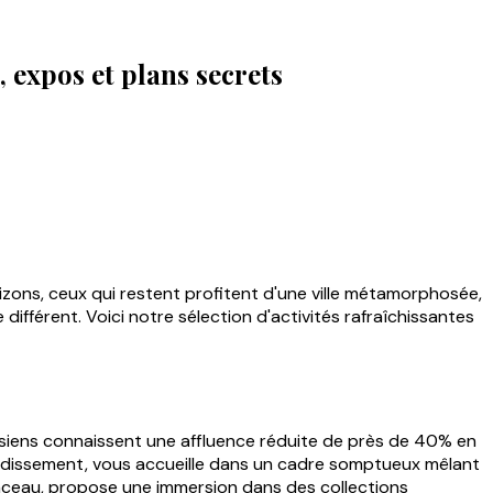
, expos et plans secrets
izons, ceux qui restent profitent d'une ville métamorphosée,
différent. Voici notre sélection d'activités rafraîchissantes
risiens connaissent une affluence réduite de près de 40% en
ondissement, vous accueille dans un cadre somptueux mêlant
nceau, propose une immersion dans des collections