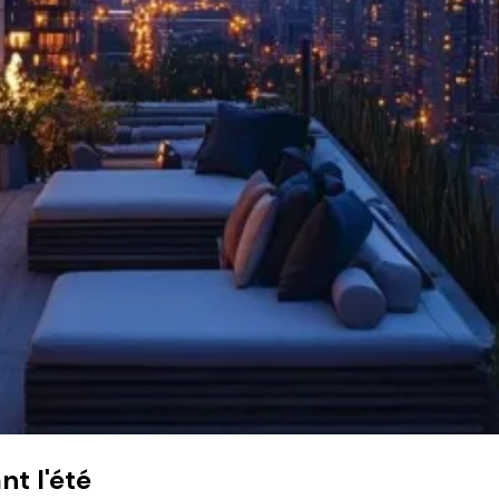
t l'été