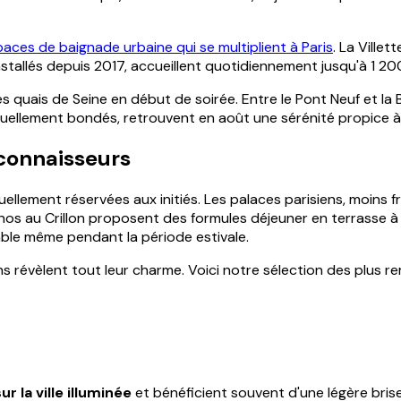
aces de baignade urbaine qui se multiplient à Paris
. La Ville
s, installés depuis 2017, accueillent quotidiennement jusqu'à 1 
 quais de Seine en début de soirée. Entre le Pont Neuf et la B
uellement bondés, retrouvent en août une sérénité propice à 
 connaisseurs
tuellement réservées aux initiés. Les palaces parisiens, moin
nos au Crillon proposent des formules déjeuner en terrasse à 
ble même pendant la période estivale.
s révèlent tout leur charme. Voici notre sélection des plus r
 la ville illuminée
et bénéficient souvent d'une légère brise