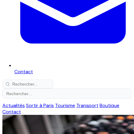
Contact
Actualités
Sortir à Paris
Tourisme
Transport
Boutique
Contact