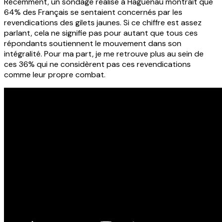
Récemment, un sondage réalisé à Haguenau montrait que
64% des Français se sentaient concernés par les
revendications des gilets jaunes. Si ce chiffre est assez
parlant, cela ne signifie pas pour autant que tous ces
répondants soutiennent le mouvement dans son
intégralité. Pour ma part, je me retrouve plus au sein de
ces 36% qui ne considèrent pas ces revendications
comme leur propre combat.