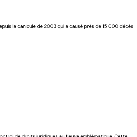
Depuis la canicule de 2003 qui a causé près de 15 000 décès
'octroi de droits juridiques au fleuve emblématique. Cette