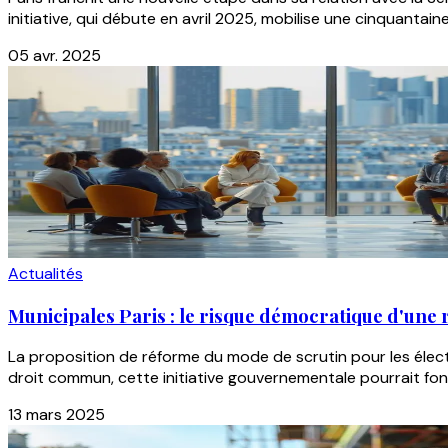
initiative, qui débute en avril 2025, mobilise une cinquantaine
05 avr. 2025
Actualités
Municipales Paris : le risque démocratique d'une 
La proposition de réforme du mode de scrutin pour les élect
droit commun, cette initiative gouvernementale pourrait f
13 mars 2025