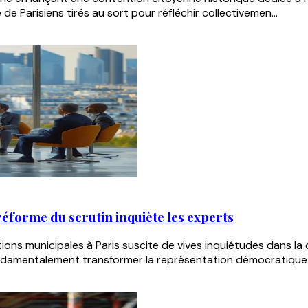
 de Parisiens tirés au sort pour réfléchir collectivemen...
réforme du scrutin inquiète les experts
ions municipales à Paris suscite de vives inquiétudes dans l
ondamentalement transformer la représentation démocratique 