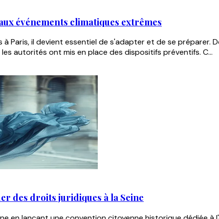
e aux événements climatiques extrêmes
 Paris, il devient essentiel de s'adapter et de se préparer. 
es autorités ont mis en place des dispositifs préventifs. C...
r des droits juridiques à la Seine
eine en lançant une convention citoyenne historique dédiée à l