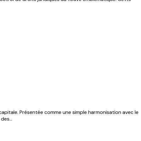
a capitale. Présentée comme une simple harmonisation avec le
des...