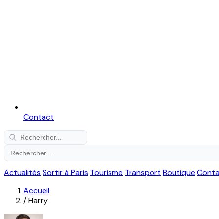
Contact
Actualités
Sortir à Paris
Tourisme
Transport
Boutique
Conta
Accueil
/
Harry