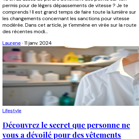
permis pour de légers dépassements de vitesse ? Je te
comprends ! Il est grand temps de faire toute la lumière sur
les changements concernant les sanctions pour vitesse
modérée. Dans cet article, je t'emmène en virée sur la route
des récentes modi...
Laurene
·
11 janv. 2024
Lifestyle
Découvrez le secret que personne ne
vous a dévoilé pour des vêtements