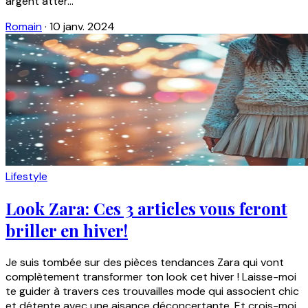
argent atter...
Romain
·
10 janv. 2024
Lifestyle
Look Zara: Ces 3 articles vous feront
briller en hiver!
Je suis tombée sur des pièces tendances Zara qui vont
complètement transformer ton look cet hiver ! Laisse-moi
te guider à travers ces trouvailles mode qui associent chic
et détente avec une aisance déconcertante. Et crois-moi,