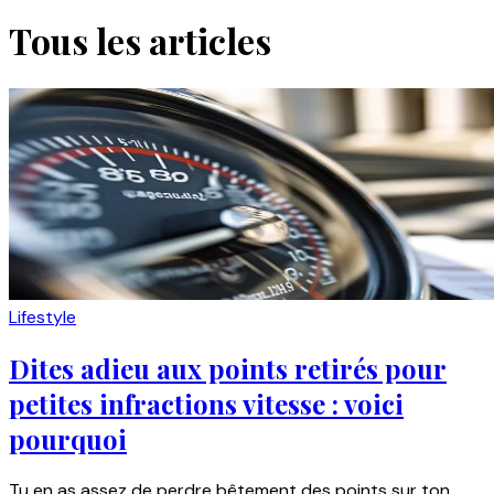
Tous les articles
Lifestyle
Dites adieu aux points retirés pour
petites infractions vitesse : voici
pourquoi
Tu en as assez de perdre bêtement des points sur ton