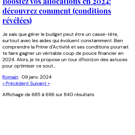
Boostez vos allocations en 2024:
découvrez comment (conditions
révélées)
Je sais que gérer le budget peut être un casse-tête,
surtout avec les aides qui évoluent constamment. Bien
comprendre la Prime d'Activité et ses conditions pourrait
te faire gagner un véritable coup de pouce financier en
2024. Alors, je te propose un tour d'horizon des astuces
pour optimiser ce sout...
Romain
·
09 janv. 2024
« Précédent
Suivant »
Affichage de
685
à
696
sur
840
résultats