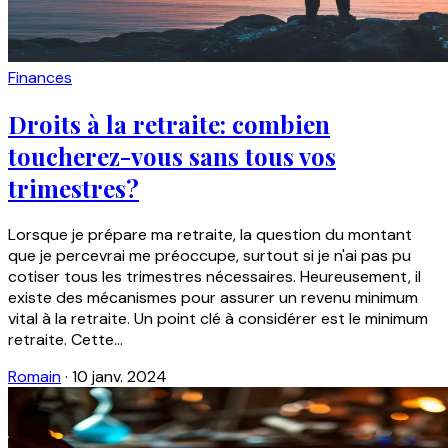
Finances
Droits à la retraite: combien
toucherez-vous sans tous vos
trimestres?
Lorsque je prépare ma retraite, la question du montant
que je percevrai me préoccupe, surtout si je n'ai pas pu
cotiser tous les trimestres nécessaires. Heureusement, il
existe des mécanismes pour assurer un revenu minimum
vital à la retraite. Un point clé à considérer est le minimum
retraite. Cette...
Romain
·
10 janv. 2024