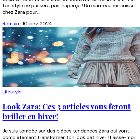
ton style ne passera pas inaperçu ! Un manteau mi-cuisse
chez Zara pour...
Romain
·
10 janv. 2024
Lifestyle
Look Zara: Ces 3 articles vous feront
briller en hiver!
Je suis tombée sur des pièces tendances Zara qui vont
complètement transformer ton look cet hiver ! Laisse-moi