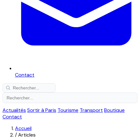
Contact
Actualités
Sortir à Paris
Tourisme
Transport
Boutique
Contact
Accueil
/
Articles