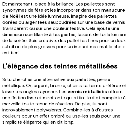
Et maintenant, place à la brillance! Les paillettes sont
synonymes de fête et les incorporer dans ton
manucure
de Noël
est une idée lumineuse. Imagine des paillettes
dorées ou argentées saupoudrées sur une base de vernis
transparent ou sur une couleur festive. Cela ajoute une
dimension scintillante à tes gestes, faisant de toi la lumière
de la soirée. Sois créative; des paillettes fines pour un look
subtil ou de plus grosses pour un impact maximal, le choix
est tien!
L'élégance des teintes métallisées
Si tu cherches une alternative aux paillettes, pense
métallique. Or, argent, bronze, choisis ta teinte préférée et
laisse tes ongles rayonner. Les
vernis métallisés
offrent
une finition lisse et miroitante qui attire l'œil et complète à
merveille toute tenue de réveillon. De plus, ils sont
incroyablement polyvalents. Combine-les à d'autres
couleurs pour un effet ombré ou use-les seuls pour une
simplicité élégante qui en dit long.