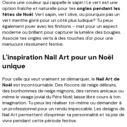
Osons une couleur qui rappelle le sapin ! Le vert est une
option fraîche et naturelle pour tes
ongles pendant les
fêtes de Noël
. Vert sapin, vert olive, ou pourquoi pas un
vert menthe givré pour un côté plus ludique? Tu peux
également jouer avec les finitions – mat pour un aspect
moderne ou brillant pour capturer la lumière des bougies.
Associe tes ongles verts à des touches d'or pour une
manucure résolument festive.
L'inspiration Nail Art pour un Noël
unique
Pour celle qui veut vraiment se démarquer, le
Nail Art de
Noël
est incontournable. Des flocons de neige délicats,
des bonhommes de neige mignons, des rennes amicaux ou
même le visage jovial du Père Noël; laisse libre cours à ton
imagination. Tu peux les réaliser toi-même ou demander à
un professionnel pour un rendu impeccable. Les designs de
Nail Art permettent d'exprimer ta personnalité et ta joie de
vivre pendant cette période festive.