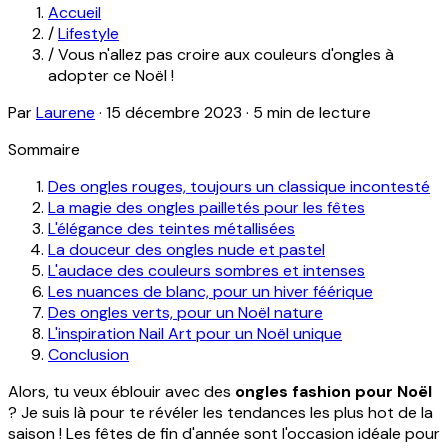
Accueil
/
Lifestyle
/
Vous n'allez pas croire aux couleurs d'ongles à
adopter ce Noël !
Par
Laurene
·
15 décembre 2023
·
5 min de lecture
Sommaire
Des ongles rouges, toujours un classique incontesté
La magie des ongles pailletés pour les fêtes
L'élégance des teintes métallisées
La douceur des ongles nude et pastel
L'audace des couleurs sombres et intenses
Les nuances de blanc, pour un hiver féérique
Des ongles verts, pour un Noël nature
L'inspiration Nail Art pour un Noël unique
Conclusion
Alors, tu veux éblouir avec des
ongles fashion pour Noël
? Je suis là pour te révéler les tendances les plus hot de la
saison ! Les fêtes de fin d'année sont l'occasion idéale pour