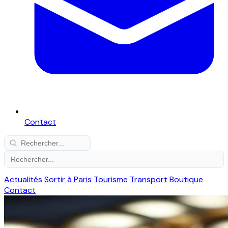
Contact
Actualités
Sortir à Paris
Tourisme
Transport
Boutique
Contact