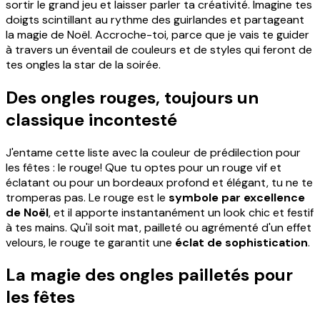
sortir le grand jeu et laisser parler ta créativité. Imagine tes
doigts scintillant au rythme des guirlandes et partageant
la magie de Noël. Accroche-toi, parce que je vais te guider
à travers un éventail de couleurs et de styles qui feront de
tes ongles la star de la soirée.
Des ongles rouges, toujours un
classique incontesté
J'entame cette liste avec la couleur de prédilection pour
les fêtes : le rouge! Que tu optes pour un rouge vif et
éclatant ou pour un bordeaux profond et élégant, tu ne te
tromperas pas. Le rouge est le
symbole par excellence
de Noël
, et il apporte instantanément un look chic et festif
à tes mains. Qu'il soit mat, pailleté ou agrémenté d'un effet
velours, le rouge te garantit une
éclat de sophistication
.
La magie des ongles pailletés pour
les fêtes