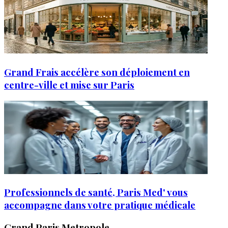
Grand Frais accélère son déploiement en
centre-ville et mise sur Paris
Professionnels de santé, Paris Med' vous
accompagne dans votre pratique médicale
Grand Paris Metropole