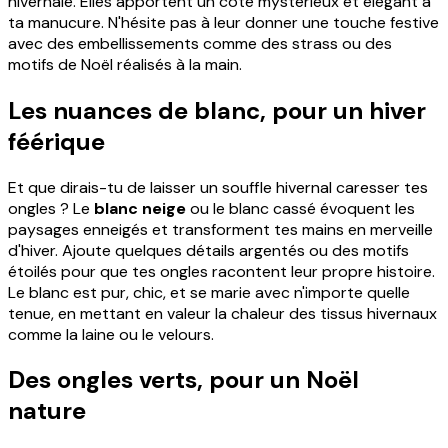
hivernale. Elles apportent un côté mystérieux et élégant à
ta manucure. N'hésite pas à leur donner une touche festive
avec des embellissements comme des strass ou des
motifs de Noël réalisés à la main.
Les nuances de blanc, pour un hiver
féérique
Et que dirais-tu de laisser un souffle hivernal caresser tes
ongles ? Le
blanc neige
ou le blanc cassé évoquent les
paysages enneigés et transforment tes mains en merveille
d'hiver. Ajoute quelques détails argentés ou des motifs
étoilés pour que tes ongles racontent leur propre histoire.
Le blanc est pur, chic, et se marie avec n'importe quelle
tenue, en mettant en valeur la chaleur des tissus hivernaux
comme la laine ou le velours.
Des ongles verts, pour un Noël
nature