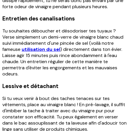
dissipe rapidement, tu ne seras donc pas envahi par une
forte odeur de vinaigre pendant plusieurs heures.
Entretien des canalisations
Tu souhaites déboucher et désodoriser tes tuyaux ?
Verse simplement un demi-verre de vinaigre blanc chaud
suivi immédiatement d'une pincée de sel (voilà notre
fameuse
utilisation du sel
) directement dans ton évier.
Laisse agir 15 minutes puis rince abondamment à l'eau
chaude. Un entretien régulier de cette manière te
permettra d'éviter les engorgements et les mauvaises
odeurs.
Lessive et détachant
Si tu veux venir à bout des taches tenaces sur tes
vêtements, place au vinaigre blanc ! En pré-lavage, il suffit
d'imbiber la tache à traiter avec du vinaigre pur pour
constater son efficacité. Tu peux également en verser
dans le bac assouplissant de ta laveuse afin d'adoucir ton
linge sans utiliser de produits chimiques.