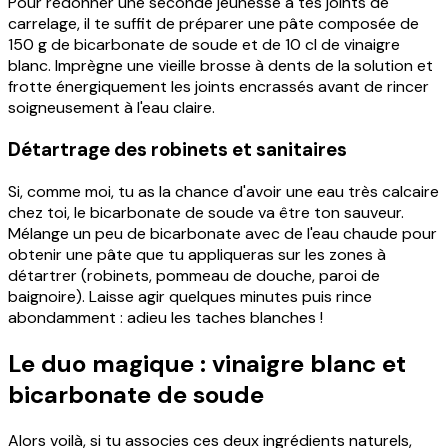
Pour redonner une seconde jeunesse à tes joints de
carrelage, il te suffit de préparer une pâte composée de
150 g de bicarbonate de soude et de 10 cl de vinaigre
blanc. Imprègne une vieille brosse à dents de la solution et
frotte énergiquement les joints encrassés avant de rincer
soigneusement à l'eau claire.
Détartrage des robinets et sanitaires
Si, comme moi, tu as la chance d'avoir une eau très calcaire
chez toi, le bicarbonate de soude va être ton sauveur.
Mélange un peu de bicarbonate avec de l'eau chaude pour
obtenir une pâte que tu appliqueras sur les zones à
détartrer (robinets, pommeau de douche, paroi de
baignoire). Laisse agir quelques minutes puis rince
abondamment : adieu les taches blanches !
Le duo magique : vinaigre blanc et
bicarbonate de soude
Alors voilà, si tu associes ces deux ingrédients naturels,