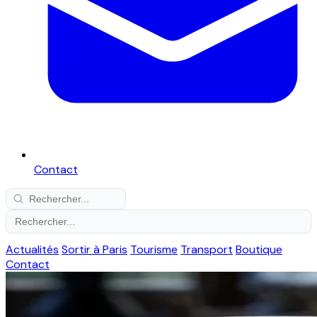
Contact
Actualités
Sortir à Paris
Tourisme
Transport
Boutique
Contact