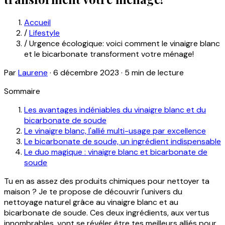
Accueil
/
Lifestyle
/
Urgence écologique: voici comment le vinaigre blanc
et le bicarbonate transforment votre ménage!
Par
Laurene
·
6 décembre 2023
·
5 min de lecture
Sommaire
Les avantages indéniables du vinaigre blanc et du
bicarbonate de soude
Le vinaigre blanc, l'allié multi-usage par excellence
Le bicarbonate de soude, un ingrédient indispensable
Le duo magique : vinaigre blanc et bicarbonate de
soude
Tu en as assez des produits chimiques pour nettoyer ta
maison ? Je te propose de découvrir l'univers du
nettoyage naturel grâce au vinaigre blanc et au
bicarbonate de soude. Ces deux ingrédients, aux vertus
innombrables, vont se révéler être tes meilleurs alliés pour