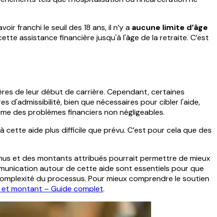
r franchi le seuil des 18 ans, il n’y a
aucune limite d’âge
cette assistance financière jusqu'à l'âge de la retraite. C’est
ières de leur début de carrière. Cependant, certaines
s d'admissibilité, bien que nécessaires pour cibler l'aide,
me des problèmes financiers non négligeables.
 cette aide plus difficile que prévu. C’est pour cela que des
evenus et des montants attribués pourrait permettre de mieux
communication autour de cette aide sont essentiels pour que
omplexité du processus. Pour mieux comprendre le soutien
l et montant – Guide complet
.