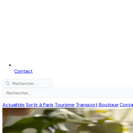
Contact
Actualités
Sortir à Paris
Tourisme
Transport
Boutique
Conta