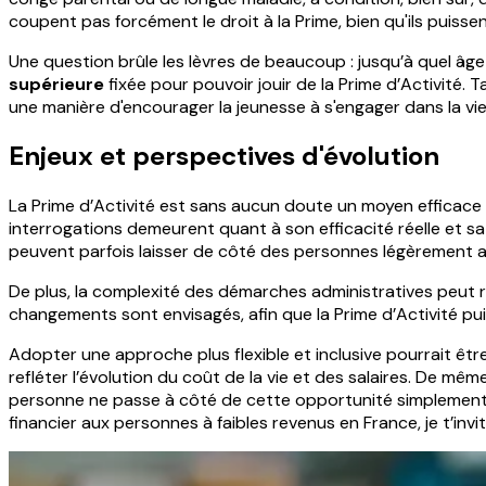
coupent pas forcément le droit à la Prime, bien qu'ils puisse
Une question brûle les lèvres de beaucoup : jusqu’à quel âge p
supérieure
fixée pour pouvoir jouir de la Prime d’Activité. T
une manière d'encourager la jeunesse à s'engager dans la vie 
Enjeux et perspectives d'évolution
La Prime d’Activité est sans aucun doute un moyen efficace d
interrogations demeurent quant à son efficacité réelle et sa c
peuvent parfois laisser de côté des personnes légèrement a
De plus, la complexité des démarches administratives peut re
changements sont envisagés, afin que la Prime d’Activité puis
Adopter une approche plus flexible et inclusive pourrait êtr
refléter l’évolution du coût de la vie et des salaires. De m
personne ne passe à côté de cette opportunité simplement
financier aux personnes à faibles revenus en France, je t’invi