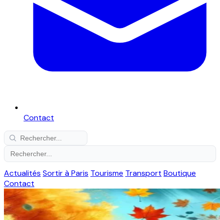
Contact
Actualités
Sortir à Paris
Tourisme
Transport
Boutique
Contact