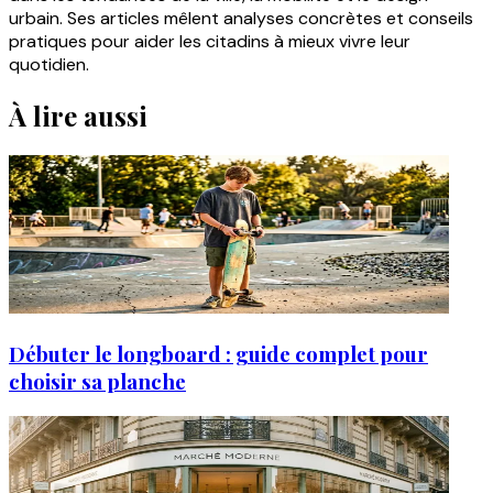
urbain. Ses articles mêlent analyses concrètes et conseils
pratiques pour aider les citadins à mieux vivre leur
quotidien.
À lire aussi
Débuter le longboard : guide complet pour
choisir sa planche