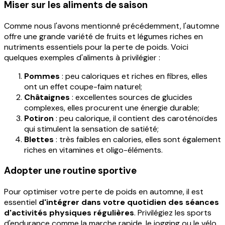
Miser sur les aliments de saison
Comme nous l'avons mentionné précédemment, l'automne
offre une grande variété de fruits et légumes riches en
nutriments essentiels pour la perte de poids. Voici
quelques exemples d'aliments à privilégier :
Pommes
: peu caloriques et riches en fibres, elles
ont un effet coupe-faim naturel;
Châtaignes
: excellentes sources de glucides
complexes, elles procurent une énergie durable;
Potiron
: peu calorique, il contient des caroténoïdes
qui stimulent la sensation de satiété;
Blettes
: très faibles en calories, elles sont également
riches en vitamines et oligo-éléments.
Adopter une routine sportive
Pour optimiser votre perte de poids en automne, il est
essentiel
d'intégrer dans votre quotidien des séances
d'activités physiques régulières
. Privilégiez les sports
d'endurance comme la marche rapide, le jogging ou le vélo