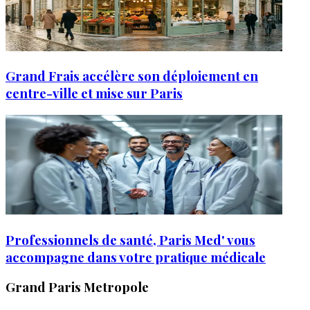
Grand Frais accélère son déploiement en
centre-ville et mise sur Paris
Professionnels de santé, Paris Med' vous
accompagne dans votre pratique médicale
Grand Paris Metropole