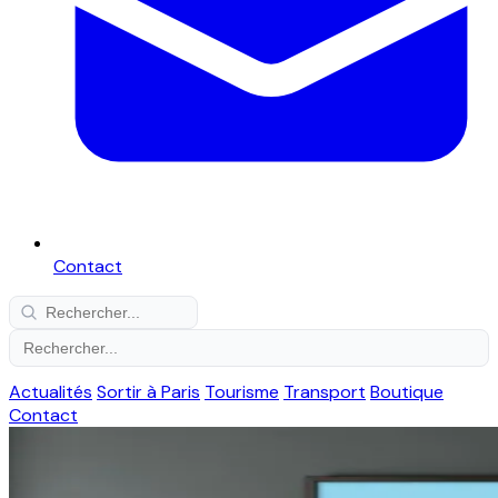
Contact
Actualités
Sortir à Paris
Tourisme
Transport
Boutique
Contact