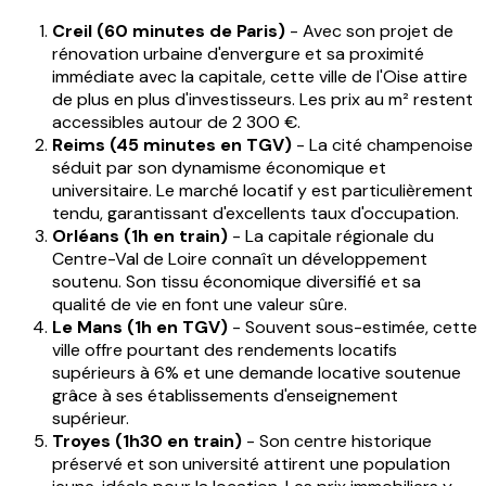
Creil (60 minutes de Paris)
- Avec son projet de
rénovation urbaine d'envergure et sa proximité
immédiate avec la capitale, cette ville de l'Oise attire
de plus en plus d'investisseurs. Les prix au m² restent
accessibles autour de 2 300 €.
Reims (45 minutes en TGV)
- La cité champenoise
séduit par son dynamisme économique et
universitaire. Le marché locatif y est particulièrement
tendu, garantissant d'excellents taux d'occupation.
Orléans (1h en train)
- La capitale régionale du
Centre-Val de Loire connaît un développement
soutenu. Son tissu économique diversifié et sa
qualité de vie en font une valeur sûre.
Le Mans (1h en TGV)
- Souvent sous-estimée, cette
ville offre pourtant des rendements locatifs
supérieurs à 6% et une demande locative soutenue
grâce à ses établissements d'enseignement
supérieur.
Troyes (1h30 en train)
- Son centre historique
préservé et son université attirent une population