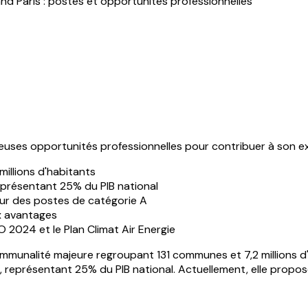
nd Paris : postes et opportunités professionnelles
euses opportunités professionnelles pour contribuer à son e
illions d'habitants
représentant 25% du PIB national
ur des postes de catégorie A
 avantages
2024 et le Plan Climat Air Energie
mmunalité majeure regroupant 131 communes et 7,2 millions d'h
, représentant 25% du PIB national. Actuellement, elle prop