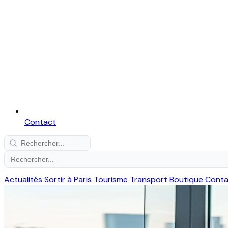
Contact
Actualités
Sortir à Paris
Tourisme
Transport
Boutique
Conta