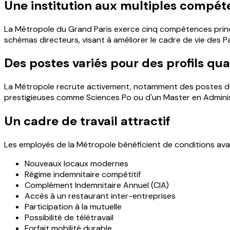
Une institution aux multiples compé
La Métropole du Grand Paris exerce cinq compétences princi
schémas directeurs, visant à améliorer le cadre de vie des 
Des postes variés pour des profils qual
La Métropole recrute activement, notamment des postes de ca
prestigieuses comme Sciences Po ou d'un Master en Administ
Un cadre de travail attractif
Les employés de la Métropole bénéficient de conditions av
Nouveaux locaux modernes
Régime indemnitaire compétitif
Complément Indemnitaire Annuel (CIA)
Accès à un restaurant inter-entreprises
Participation à la mutuelle
Possibilité de télétravail
Forfait mobilité durable