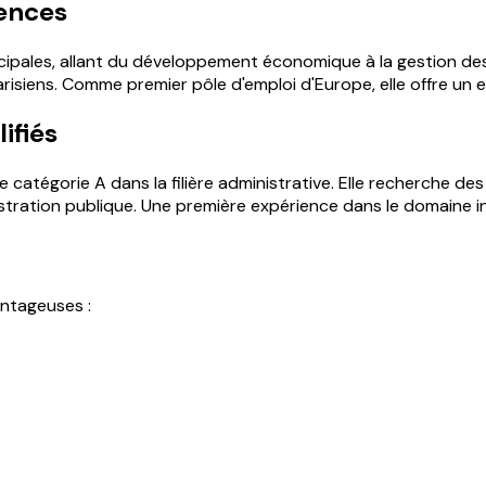
tences
pales, allant du développement économique à la gestion des m
Parisiens. Comme premier pôle d'emploi d'Europe, elle offre u
ifiés
tégorie A dans la filière administrative. Elle recherche des 
ration publique. Une première expérience dans le domaine in
antageuses :