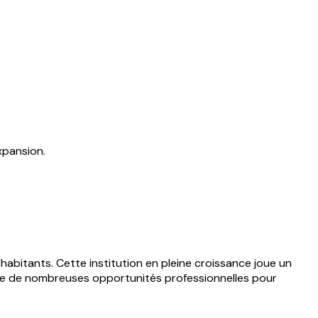
xpansion.
abitants. Cette institution en pleine croissance joue un
ose de nombreuses opportunités professionnelles pour