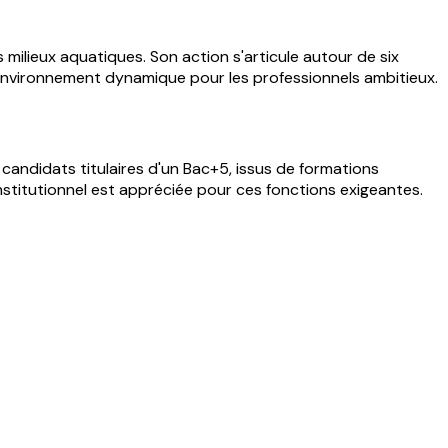
ilieux aquatiques. Son action s'articule autour de six
n environnement dynamique pour les professionnels ambitieux.
candidats titulaires d'un Bac+5, issus de formations
stitutionnel est appréciée pour ces fonctions exigeantes.