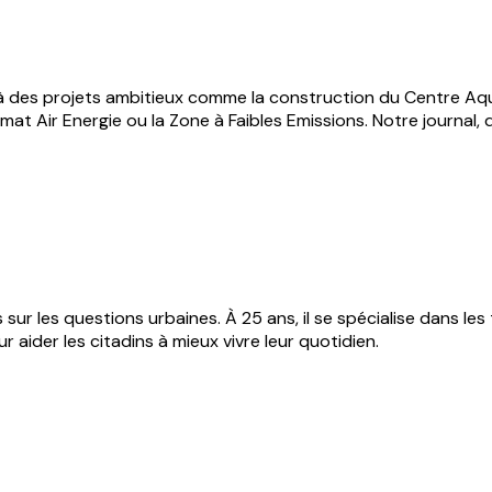
er à des projets ambitieux comme la construction du Centre A
limat Air Energie ou la Zone à Faibles Emissions. Notre journal, 
sur les questions urbaines. À 25 ans, il se spécialise dans les t
 aider les citadins à mieux vivre leur quotidien.