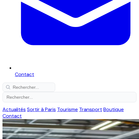
Contact
Actualités
Sortir à Paris
Tourisme
Transport
Boutique
Contact