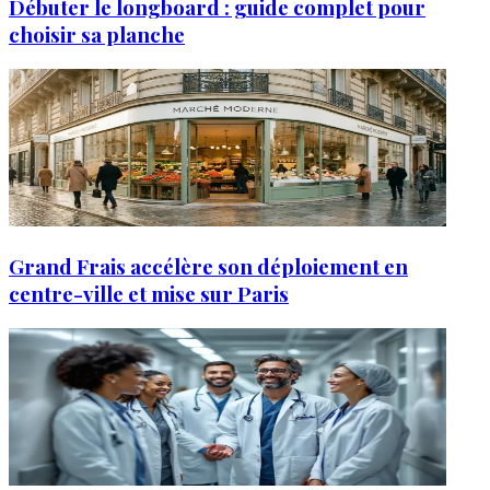
Débuter le longboard : guide complet pour
choisir sa planche
Grand Frais accélère son déploiement en
centre-ville et mise sur Paris