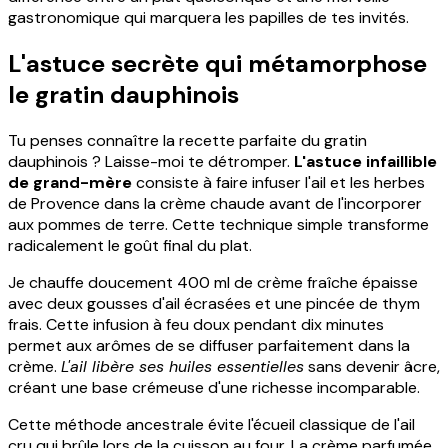
gastronomique qui marquera les papilles de tes invités.
L'astuce secrète qui métamorphose
le gratin dauphinois
Tu penses connaître la recette parfaite du gratin
dauphinois ? Laisse-moi te détromper.
L'astuce infaillible
de grand-mère
consiste à faire infuser l'ail et les herbes
de Provence dans la crème chaude avant de l'incorporer
aux pommes de terre. Cette technique simple transforme
radicalement le goût final du plat.
Je chauffe doucement 400 ml de crème fraîche épaisse
avec deux gousses d'ail écrasées et une pincée de thym
frais. Cette infusion à feu doux pendant dix minutes
permet aux arômes de se diffuser parfaitement dans la
crème.
L'ail libère ses huiles essentielles
sans devenir âcre,
créant une base crémeuse d'une richesse incomparable.
Cette méthode ancestrale évite l'écueil classique de l'ail
cru qui brûle lors de la cuisson au four. La crème parfumée