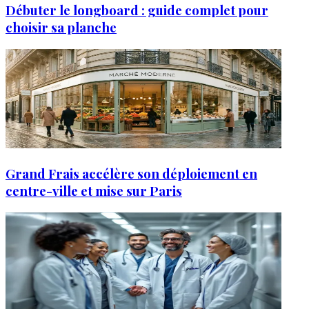
Débuter le longboard : guide complet pour
choisir sa planche
Grand Frais accélère son déploiement en
centre-ville et mise sur Paris