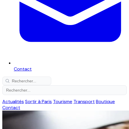
Contact
Actualités
Sortir à Paris
Tourisme
Transport
Boutique
Contact