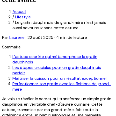
Accueil
/
Lifestyle
/
Le gratin dauphinois de grand-mère n’est jamais
aussi savoureux sans cette astuce
Par
Laurene
·
22 août 2025
·
4 min de lecture
Sommaire
L'astuce secrète qui métamorphose le gratin
dauphinois
Les étapes cruciales pour un gratin dauphinois
parfait
Maîtriser la cuisson pour un résultat exceptionnel
Perfectionner ton gratin avec les finitions de grand-
mère
Je vais te révéler le secret qui transforme un simple gratin
dauphinois en véritable chef-d'œuvre culinaire. Cette
astuce, transmise par ma grand-mère, fait toute la
différence entre un plat quelconque et une merveille