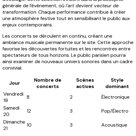
générale de l'événement, où
l'art devient vecteur de
transformation
. Chaque performance contribue à créer
une atmosphère festive tout en sensibilisant le public aux
enjeux contemporains.
Les concerts se déroulent en continu, créant une
ambiance musicale permanente sur le site. Cette approche
favorise les découvertes fortuites et les rencontres entre
spectateurs de tous horizons. Le public parisien pourra
ainsi examiner de nouveaux univers sonores dans un cadre
convivial.
Nombre de
Scènes
Style
Jour
concerts
actives
dominant
Vendredi
8
2
Électronique
19
Samedi
12
3
Pop/Électro
20
Dimanche
10
3
Acoustique
21