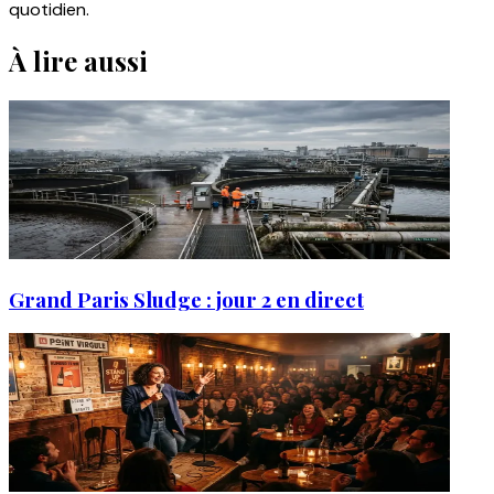
quotidien.
À lire aussi
Grand Paris Sludge : jour 2 en direct