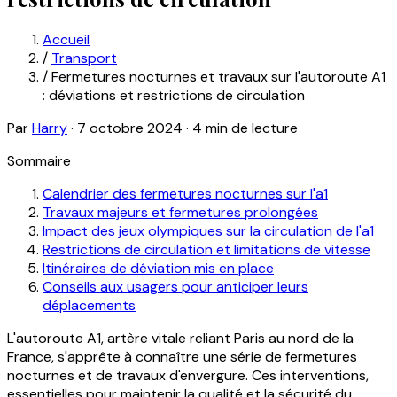
Accueil
/
Transport
/
Fermetures nocturnes et travaux sur l'autoroute A1
: déviations et restrictions de circulation
Par
Harry
·
7 octobre 2024
·
4 min de lecture
Sommaire
Calendrier des fermetures nocturnes sur l'a1
Travaux majeurs et fermetures prolongées
Impact des jeux olympiques sur la circulation de l'a1
Restrictions de circulation et limitations de vitesse
Itinéraires de déviation mis en place
Conseils aux usagers pour anticiper leurs
déplacements
L'autoroute A1, artère vitale reliant Paris au nord de la
France, s'apprête à connaître une série de fermetures
nocturnes et de travaux d'envergure. Ces interventions,
essentielles pour maintenir la qualité et la sécurité du