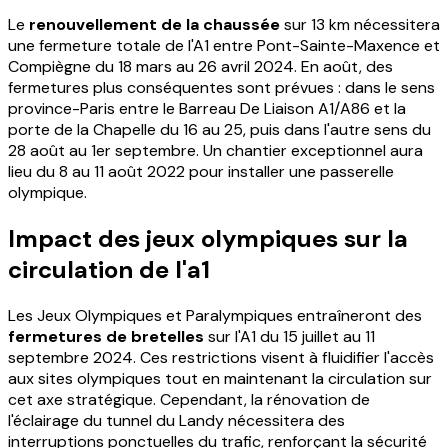
Le
renouvellement de la chaussée
sur 13 km nécessitera
une fermeture totale de l'A1 entre Pont-Sainte-Maxence et
Compiègne du 18 mars au 26 avril 2024. En août, des
fermetures plus conséquentes sont prévues : dans le sens
province-Paris entre le Barreau De Liaison A1/A86 et la
porte de la Chapelle du 16 au 25, puis dans l'autre sens du
28 août au 1er septembre. Un chantier exceptionnel aura
lieu du 8 au 11 août 2022 pour installer une passerelle
olympique.
Impact des jeux olympiques sur la
circulation de l'a1
Les Jeux Olympiques et Paralympiques entraîneront des
fermetures de bretelles
sur l'A1 du 15 juillet au 11
septembre 2024. Ces restrictions visent à fluidifier l'accès
aux sites olympiques tout en maintenant la circulation sur
cet axe stratégique. Cependant, la rénovation de
l'éclairage du tunnel du Landy nécessitera des
interruptions ponctuelles du trafic, renforçant la sécurité