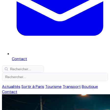
Contact
Actualités
Sortir à Paris
Tourisme
Transport
Boutique
Contact