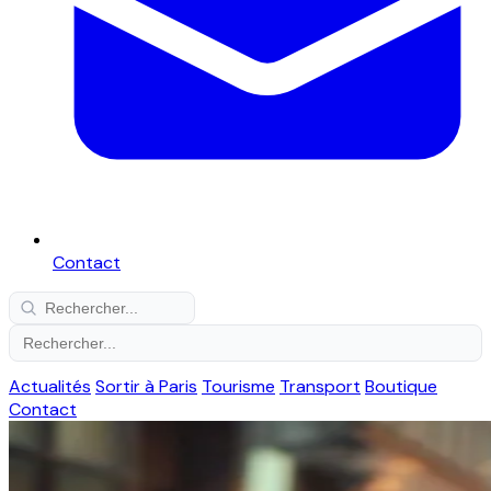
Contact
Actualités
Sortir à Paris
Tourisme
Transport
Boutique
Contact