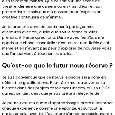
à en faire mon mantra. Que ce soit sur une scène de
théâtre, derrière une caméra ou en train d'écrire mon
premier livre, je sais que ma passion pour l'expression
créative continuera de m'animer.
Je te promets donc de continuer à partager mes
aventures avec toi, quelle que soit la forme qu'elles
prendront. Parce qu'au fond,
Danse avec les Stars
m'a
appris une chose essentielle : c'est en restant fidèle à soi-
même et en n'ayant pas peur d'explorer de nouvelles voies
que l'on parvient à toucher les étoiles.
Qu'est-ce que le futur nous réserve ?
Je suis convaincue que ce nouvel épisode sera riche en
défis et en gratifications. Peut-être me retrouveras-tu
bientôt dans des projets totalement inédits, qui sait ? Ce
qui est certain, c'est que je suis prête à relever le défi.
Je poursuivrai ma quête d'apprentissage, prête à absorber
chaque expérience comme une éponge, et surtout, à
partager cela avec toi. L'aventure s'annonce passionnante,