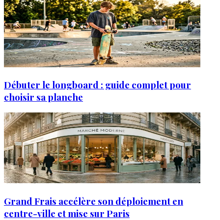
Débuter le longboard : guide complet pour
choisir sa planche
Grand Frais accélère son déploiement en
centre-ville et mise sur Paris