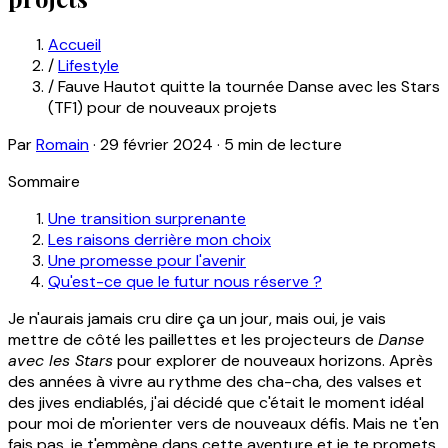
Accueil
/
Lifestyle
/
Fauve Hautot quitte la tournée Danse avec les Stars
(TF1) pour de nouveaux projets
Par
Romain
·
29 février 2024
·
5 min de lecture
Sommaire
Une transition surprenante
Les raisons derrière mon choix
Une promesse pour l'avenir
Qu'est-ce que le futur nous réserve ?
Je n'aurais jamais cru dire ça un jour, mais oui, je vais
mettre de côté les paillettes et les projecteurs de
Danse
avec les Stars
pour explorer de nouveaux horizons. Après
des années à vivre au rythme des cha-cha, des valses et
des jives endiablés, j'ai décidé que c'était le moment idéal
pour moi de m'orienter vers de nouveaux défis. Mais ne t'en
fais pas, je t'emmène dans cette aventure et je te promets,