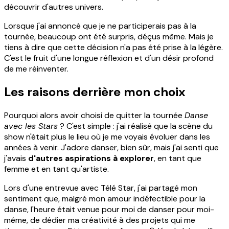
découvrir d'autres univers.
Lorsque j'ai annoncé que je ne participerais pas à la
tournée, beaucoup ont été surpris, déçus même. Mais je
tiens à dire que cette décision n'a pas été prise à la légère.
C'est le fruit d'une longue réflexion et d'un désir profond
de me réinventer.
Les raisons derrière mon choix
Pourquoi alors avoir choisi de quitter la tournée
Danse
avec les Stars
? C'est simple : j'ai réalisé que la scène du
show n'était plus le lieu où je me voyais évoluer dans les
années à venir. J'adore danser, bien sûr, mais j'ai senti que
j'avais
d'autres aspirations à explorer
, en tant que
femme et en tant qu'artiste.
Lors d'une entrevue avec Télé Star, j'ai partagé mon
sentiment que, malgré mon amour indéfectible pour la
danse, l'heure était venue pour moi de danser pour moi-
même, de dédier ma créativité à des projets qui me