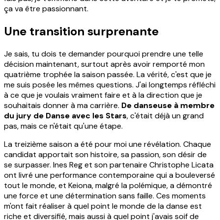
ça va être passionnant.
Une transition surprenante
Je sais, tu dois te demander pourquoi prendre une telle
décision maintenant, surtout après avoir remporté mon
quatrième trophée la saison passée. La vérité, c'est que je
me suis posée les mêmes questions. J'ai longtemps réfléchi
à ce que je voulais vraiment faire et à la direction que je
souhaitais donner à ma carrière.
De danseuse à membre
du jury de Danse avec les Stars
, c'était déjà un grand
pas, mais ce n'était qu'une étape.
La treizième saison a été pour moi une révélation. Chaque
candidat apportait son histoire, sa passion, son désir de
se surpasser. Ines Reg et son partenaire Christophe Licata
ont livré une performance contemporaine qui a bouleversé
tout le monde, et Keiona, malgré la polémique, a démontré
une force et une détermination sans faille. Ces moments
m'ont fait réaliser à quel point le monde de la danse est
riche et diversifié, mais aussi à quel point j'avais soif de