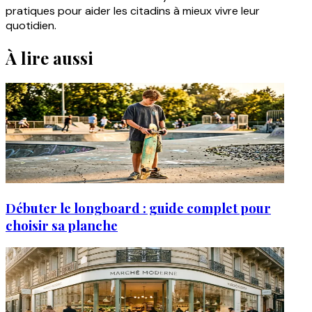
pratiques pour aider les citadins à mieux vivre leur
quotidien.
À lire aussi
Débuter le longboard : guide complet pour
choisir sa planche