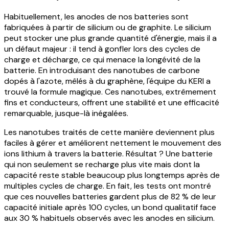
Habituellement, les anodes de nos batteries sont
fabriquées à partir de silicium ou de graphite. Le silicium
peut stocker une plus grande quantité d'énergie, mais il a
un défaut majeur : il tend à gonfler lors des cycles de
charge et décharge, ce qui menace la longévité de la
batterie. En introduisant des nanotubes de carbone
dopés à l'azote, mêlés à du graphène, l'équipe du KERI a
trouvé la formule magique. Ces nanotubes, extrêmement
fins et conducteurs, offrent une stabilité et une efficacité
remarquable, jusque-là inégalées.
Les nanotubes traités de cette manière deviennent plus
faciles à gérer et améliorent nettement le mouvement des
ions lithium à travers la batterie. Résultat ? Une batterie
qui non seulement se recharge plus vite mais dont la
capacité reste stable beaucoup plus longtemps après de
multiples cycles de charge. En fait, les tests ont montré
que ces nouvelles batteries gardent plus de 82 % de leur
capacité initiale après 100 cycles, un bond qualitatif face
aux 30 % habituels observés avec les anodes en silicium.