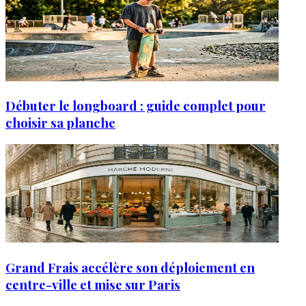
Débuter le longboard : guide complet pour
choisir sa planche
Grand Frais accélère son déploiement en
centre-ville et mise sur Paris