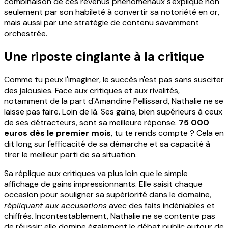
combinaison de ces revenus phénoménaux s'explique non
seulement par son habileté à convertir sa notoriété en or,
mais aussi par une stratégie de contenu savamment
orchestrée.
Une riposte cinglante à la critique
Comme tu peux l'imaginer, le succès n'est pas sans susciter
des jalousies. Face aux critiques et aux rivalités,
notamment de la part d'Amandine Pellissard, Nathalie ne se
laisse pas faire. Loin de là. Ses gains, bien supérieurs à ceux
de ses détracteurs, sont sa meilleure réponse.
75 000
euros dès le premier mois
, tu te rends compte ? Cela en
dit long sur l'efficacité de sa démarche et sa capacité à
tirer le meilleur parti de sa situation.
Sa réplique aux critiques va plus loin que le simple
affichage de gains impressionnants. Elle saisit chaque
occasion pour souligner sa supériorité dans le domaine,
répliquant aux accusations
avec des faits indéniables et
chiffrés. Incontestablement, Nathalie ne se contente pas
de réussir; elle domine également le débat public autour de