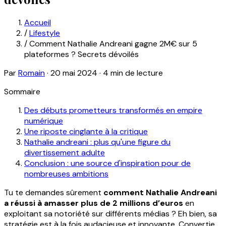
Accueil
/
Lifestyle
/
Comment Nathalie Andreani gagne 2M€ sur 5
plateformes ? Secrets dévoilés
Par
Romain
·
20 mai 2024
·
4 min de lecture
Sommaire
Des débuts prometteurs transformés en empire
numérique
Une riposte cinglante à la critique
Nathalie andreani : plus qu'une figure du
divertissement adulte
Conclusion : une source d'inspiration pour de
nombreuses ambitions
Tu te demandes sûrement
comment Nathalie Andreani
a réussi à amasser plus de 2 millions d’euros
en
exploitant sa notoriété sur différents médias ? Eh bien, sa
stratégie est à la fois audacieuse et innovante. Convertie