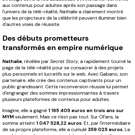
aux contenus pour adultes après son passage dans
l'univers de la télé-réalité, Nathalie a clairement montré
que les projecteurs de la célébrité peuvent illuminer bien
d'autres voies de réussite.
Des débuts prometteurs
transformés en empire numérique
Nathalie
, révélée par
Secret Story
, a rapidement tourné la
page de la télé-réalité pour se consacrer à des projets
plus personnels et lucratifs sur le web. Avec Gabano, son
partenaire, elle crée des contenus captivants pour un
public grandissant. Cette reconversion réussie lui permet
d'engranger des sommes impressionnantes à travers
plusieurs plateformes de contenus pour adultes.
Imagine, elle a gagné
1 195 405 euros en trois ans sur
MYM
seulement. Mais ce n'est pas tout. Sur OFans, la
somme atteint
1 047 528,22 euros
. Et, par l'intermédiaire
de sa propre plateforme, elle a cumulé
359 025 euros
. La