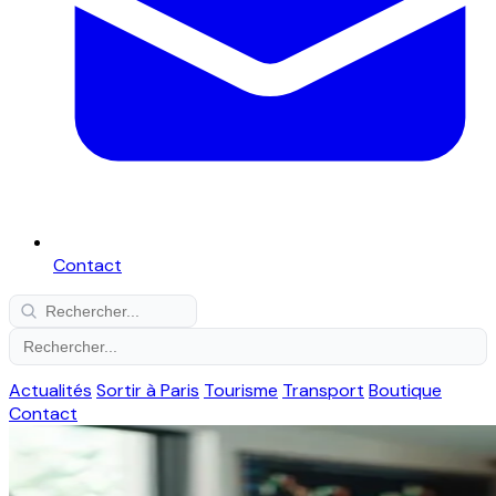
Contact
Actualités
Sortir à Paris
Tourisme
Transport
Boutique
Contact