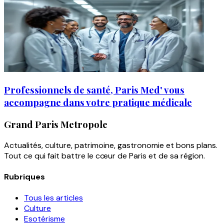
Professionnels de santé, Paris Med' vous
accompagne dans votre pratique médicale
Grand Paris Metropole
Actualités, culture, patrimoine, gastronomie et bons plans.
Tout ce qui fait battre le cœur de Paris et de sa région.
Rubriques
Tous les articles
Culture
Esotérisme