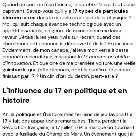
Quand on sort de l'ésotérisme, le
nombre 17
est tout aussi
captivant. Savez-vous qu'il y a
17 types de particules
élémentaires
dans le modèle standard de la physique ?
Moi, qui suit chaque avancée technologique avec un
appétit insatiable, ce genre de coïncidence me laisse
rêveur. J'étais là, les yeux rivés sur l'écran, quand des
chercheurs ont annoncé la découverte de la 17e particule.
Évidemment, de mon canapé, j'ai levé mon verre à cette
conquête scientifique, marquant le
17 comme un chiffre
d'innovation
. Et que dire de ma première voiture, une vieille
guimbarde que j'affectionnais, dont le numéro de plaque
finissait par 17 ? Un clin d'œil du destin, peut-être ?
L'influence du 17 en politique et en
histoire
Ah, la politique et l'histoire, mes terrains de jeu favoris ! Le
17
y fait des apparitions remarquées. Tiens, pendant la
Révolution française, le 17 juillet 1791 a marqué un tournant
avec la fusillade du Champ de Mars. Un événement que j'ai