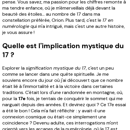
pense. Vous savez, ma passion pour les chiffres remonte à
ma tendre enfance, où je m'émerveillais déjà devant la
beauté des étoiles... au nombre de 17 dans ma
constellation préférée, Orion. Plus tard, c'est le
17 en
numérologie
qui m'a intrigué, mais c'est une autre histoire,
je vous assure !
Quelle est l'implication mystique du
17 ?
Explorer la
signification mystique du 17
, c'est un peu
comme se lancer dans une quête spirituelle. Je me
souviens encore du jour où j'ai découvert que ce nombre
était lié à l'immortalité et à la victoire dans certaines
traditions. C'était lors d'une randonnée en montagne, où,
pour la
17e
fois, je tentais de conquérir le sommet qui me
narguait depuis des années. Et devinez quoi ? Ce 17e essai
a été le bon ! Cela m'a fait réfléchir : y avait-il une
connexion cosmique ou était-ce simplement une
coïncidence ? Devenu adulte, ces interrogations m'ont
orienté vers les arcanes de la numérologie, où le 17 est