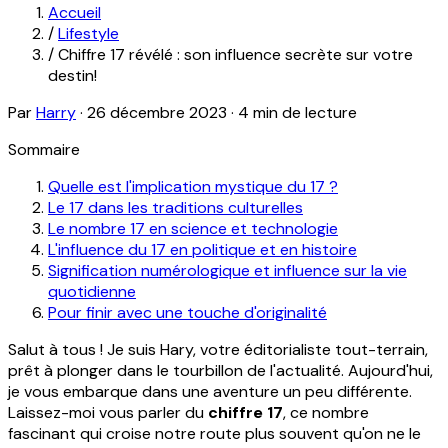
Accueil
/
Lifestyle
/
Chiffre 17 révélé : son influence secrète sur votre
destin!
Par
Harry
·
26 décembre 2023
·
4 min de lecture
Sommaire
Quelle est l'implication mystique du 17 ?
Le 17 dans les traditions culturelles
Le nombre 17 en science et technologie
L'influence du 17 en politique et en histoire
Signification numérologique et influence sur la vie
quotidienne
Pour finir avec une touche d'originalité
Salut à tous ! Je suis Hary, votre éditorialiste tout-terrain,
prêt à plonger dans le tourbillon de l'actualité. Aujourd'hui,
je vous embarque dans une aventure un peu différente.
Laissez-moi vous parler du
chiffre 17
, ce nombre
fascinant qui croise notre route plus souvent qu'on ne le