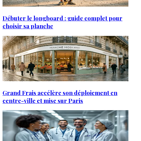
Débuter le longboard : guide complet pour
choisir sa planche
Grand Frais accélère son déploiement en
centre-ville et mise sur Paris