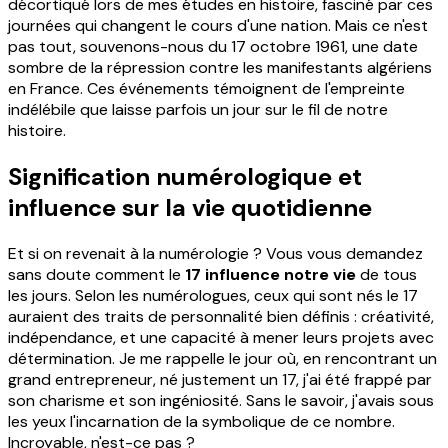
décortiqué lors de mes études en histoire, fasciné par ces
journées qui changent le cours d'une nation. Mais ce n'est
pas tout, souvenons-nous du 17 octobre 1961, une date
sombre de la répression contre les manifestants algériens
en France. Ces événements témoignent de l'empreinte
indélébile que laisse parfois un jour sur le fil de notre
histoire.
Signification numérologique et
influence sur la vie quotidienne
Et si on revenait à la numérologie ? Vous vous demandez
sans doute comment le
17 influence notre vie
de tous
les jours. Selon les numérologues, ceux qui sont nés le 17
auraient des traits de personnalité bien définis : créativité,
indépendance, et une capacité à mener leurs projets avec
détermination. Je me rappelle le jour où, en rencontrant un
grand entrepreneur, né justement un 17, j'ai été frappé par
son charisme et son ingéniosité. Sans le savoir, j'avais sous
les yeux l'incarnation de la symbolique de ce nombre.
Incroyable, n'est-ce pas ?