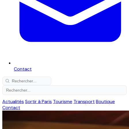
Contact
Actualités
Sortir à Paris
Tourisme
Transport
Boutique
Contact