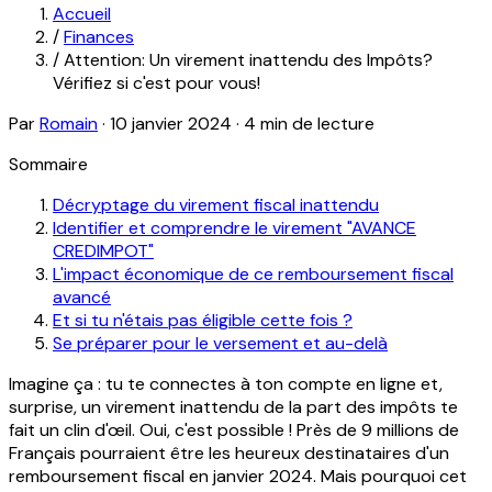
Accueil
/
Finances
/
Attention: Un virement inattendu des Impôts?
Vérifiez si c'est pour vous!
Par
Romain
·
10 janvier 2024
·
4 min de lecture
Sommaire
Décryptage du virement fiscal inattendu
Identifier et comprendre le virement "AVANCE
CREDIMPOT"
L'impact économique de ce remboursement fiscal
avancé
Et si tu n'étais pas éligible cette fois ?
Se préparer pour le versement et au-delà
Imagine ça : tu te connectes à ton compte en ligne et,
surprise, un virement inattendu de la part des impôts te
fait un clin d'œil. Oui, c'est possible ! Près de 9 millions de
Français pourraient être les heureux destinataires d'un
remboursement fiscal en janvier 2024. Mais pourquoi cet