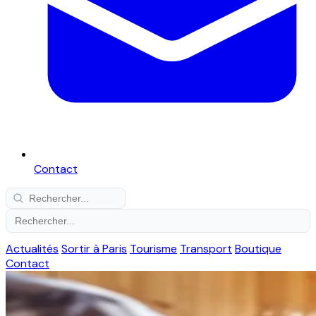
Contact
Actualités
Sortir à Paris
Tourisme
Transport
Boutique
Contact