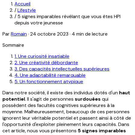
Accueil
/
Lifestyle
/
5 signes imparables révélant que vous êtes HPI
depuis votre jeunesse
Par
Romain
·
24 octobre 2023
·
4 min de lecture
Sommaire
1. Une curiosité insatiable
2. Une créativité débordante
3. Des capacités intellectuelles supérieures
4. Une adaptabilité remarquable
5. Un fonctionnement atypique
Dans notre société, il existe des individus dotés d'un
haut
potentiel
. Il s'agit de personnes
surdouées
qui
possèdent des facultés cognitives supérieures à la
moyenne. Malheureusement, beaucoup de ces personnes
ignorent leur véritable potentiel et passent ainsi à côté de
l'opportunité d'exploiter pleinement leurs capacités. Dans
cet article, nous vous présentons
5 signes imparables