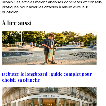
urbain. Ses articles mêlent analyses concrètes et conseils
pratiques pour aider les citadins à mieux vivre leur
quotidien.
À lire aussi
Débuter le longboard : guide complet pour
choisir sa planche