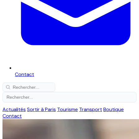
Contact
Actualités
Sortir à Paris
Tourisme
Transport
Boutique
Contact